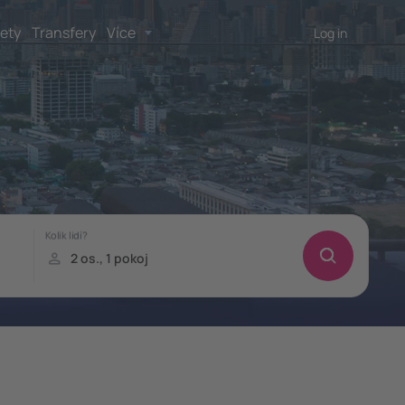
lety
Transfery
Více
Log in