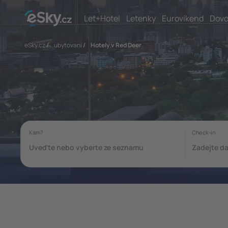
Let+Hotel
Letenky
Eurovíkend
Dovo
eSky.cz
/
ubytovani
/
Hotely v Red Deer