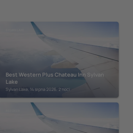
SYLVAN LAKE
Best Western Plus Chateau Inn Sylvan
Lake
Sylvan Lake, 14 srpna 2026, 2 noci
RED DEER