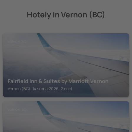
Hotely in Vernon (BC)
VERNON (BC)
Fairfield Inn & Suites by Marriott Vernon
Vernon (BC), 14 srpna 2026, 2 noci
VERNON (BC)