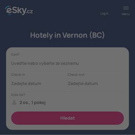
Log in
Menu
Hotely in Vernon (BC)