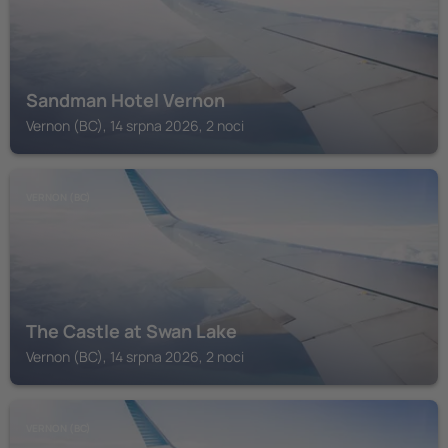
Sandman Hotel Vernon
Vernon (BC), 14 srpna 2026, 2 noci
VERNON (BC)
The Castle at Swan Lake
Vernon (BC), 14 srpna 2026, 2 noci
VERNON (BC)