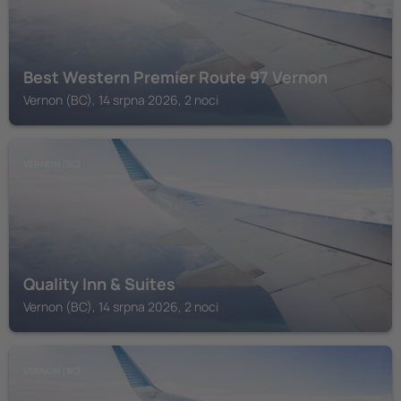
Best Western Premier Route 97 Vernon
Vernon (BC), 14 srpna 2026, 2 noci
VERNON (BC)
Quality Inn & Suites
Vernon (BC), 14 srpna 2026, 2 noci
VERNON (BC)