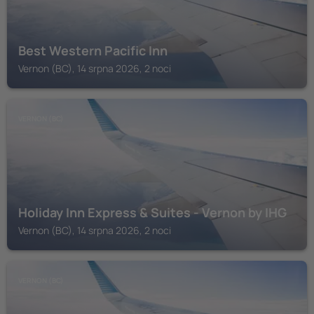
Best Western Pacific Inn
Vernon (BC), 14 srpna 2026, 2 noci
VERNON (BC)
Holiday Inn Express & Suites - Vernon by IHG
Vernon (BC), 14 srpna 2026, 2 noci
VERNON (BC)