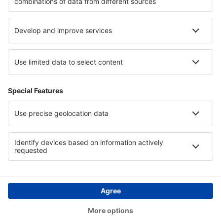
Hotely v Národním parku Banff
Hotely v Podlachia
Hotely in Mariapfarr -Mauterndorf
Hotely v Ruse
Hotely na Spiši
Hotely v Pomeranian Lakeland
Copyright © eSky.cz. Všechna práva vyhrazena.