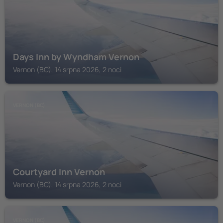
Days Inn by Wyndham Vernon
Vernon (BC), 14 srpna 2026, 2 noci
VERNON (BC)
Courtyard Inn Vernon
Vernon (BC), 14 srpna 2026, 2 noci
VERNON (BC)