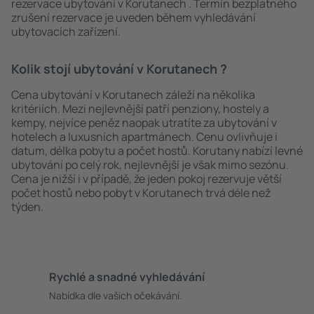
rezervace ubytování v Korutanech . Termín bezplatného
zrušení rezervace je uveden během vyhledávání
ubytovacích zařízení.
Kolik stojí ubytování v Korutanech ?
Cena ubytování v Korutanech záleží na několika
kritériích. Mezi nejlevnější patří penziony, hostely a
kempy, nejvíce peněz naopak utratíte za ubytování v
hotelech a luxusních apartmánech. Cenu ovlivňuje i
datum, délka pobytu a počet hostů. Korutany nabízí levné
ubytování po celý rok, nejlevnější je však mimo sezónu.
Cena je nižší i v případě, že jeden pokoj rezervuje větší
počet hostů nebo pobyt v Korutanech trvá déle než
týden.
Rychlé a snadné vyhledávání
Nabídka dle vašich očekávání.