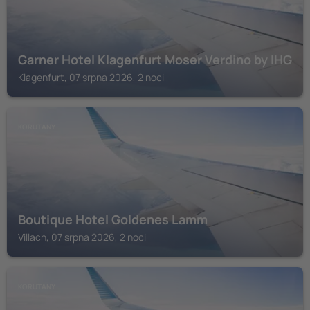
Garner Hotel Klagenfurt Moser Verdino by IHG
Klagenfurt, 07 srpna 2026, 2 noci
KORUTANY
Boutique Hotel Goldenes Lamm
Villach, 07 srpna 2026, 2 noci
KORUTANY