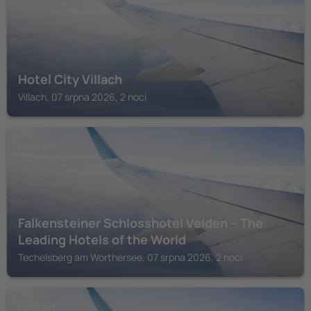
Hotel City Villach
Villach, 07 srpna 2026, 2 noci
KORUTANY
Falkensteiner Schlosshotel Velden – The
Leading Hotels of the World
Techelsberg am Worthersee, 07 srpna 2026, 2 noci
KORUTANY