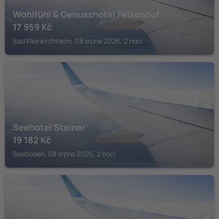
Wohlfühl & Genusshotel Felsenhof
17 959
Kč
Bad Kleinkirchheim, 08 srpna 2026, 2 noci
KORUTANY
Seehotel Steiner
19 182
Kč
Seeboden, 08 srpna 2026, 2 noci
KORUTANY