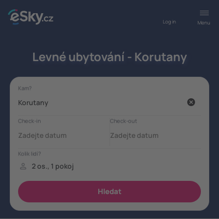
Log in
Menu
Levné ubytování - Korutany