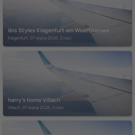
ibis Styles Klagenfurt am Woerthersee
Klagenfurt, 07 srpna 2026, 2 noci
KORUTANY
harry’s home Villach
Villach, 07 srpna 2026, 2 noci
KORUTANY