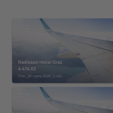
ŠTÝRSKO
Radisson Hotel Graz
4 474
Kč
Graz, 26 srpna 2026, 2 noci
ŠTÝRSKO