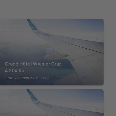
ŠTÝRSKO
Grand Hôtel Wiesler Graz
4 204
Kč
Graz, 26 srpna 2026, 2 noci
ŠTÝRSKO