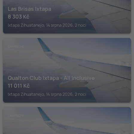
Las Brisas Ixtapa
8 303
Kč
Ixtapa Zihuatanejo, 14 srpna 2026, 2 noci
CAMPECHE
Qualton Club Ixtapa - All Inclusive
11 011
Kč
Ixtapa Zihuatanejo, 14 srpna 2026, 2 noci
CAMPECHE