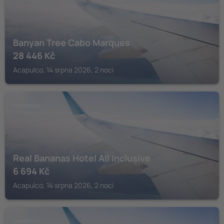
Banyan Tree Cabo Marques
28 446
Kč
Acapulco, 14 srpna 2026, 2 noci
CAMPECHE
Real Bananas Hotel All Inclusive
6 694
Kč
Acapulco, 14 srpna 2026, 2 noci
CAMPECHE