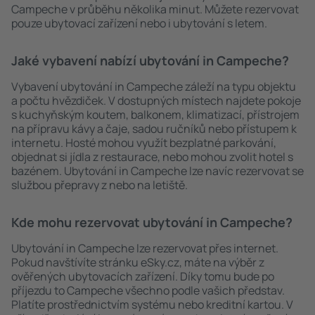
Campeche v průběhu několika minut. Můžete rezervovat
pouze ubytovací zařízení nebo i ubytování s letem.
Jaké vybavení nabízí ubytování in Campeche?
Vybavení ubytování in Campeche záleží na typu objektu
a počtu hvězdiček. V dostupných místech najdete pokoje
s kuchyňským koutem, balkonem, klimatizací, přístrojem
na přípravu kávy a čaje, sadou ručníků nebo přístupem k
internetu. Hosté mohou využít bezplatné parkování,
objednat si jídla z restaurace, nebo mohou zvolit hotel s
bazénem. Ubytování in Campeche lze navíc rezervovat se
službou přepravy z nebo na letiště.
Kde mohu rezervovat ubytování in Campeche?
Ubytování in Campeche lze rezervovat přes internet.
Pokud navštívíte stránku eSky.cz, máte na výběr z
ověřených ubytovacích zařízení. Díky tomu bude po
příjezdu to Campeche všechno podle vašich představ.
Platíte prostřednictvím systému nebo kreditní kartou. V