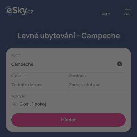
Log in
Menu
Levné ubytování - Campeche