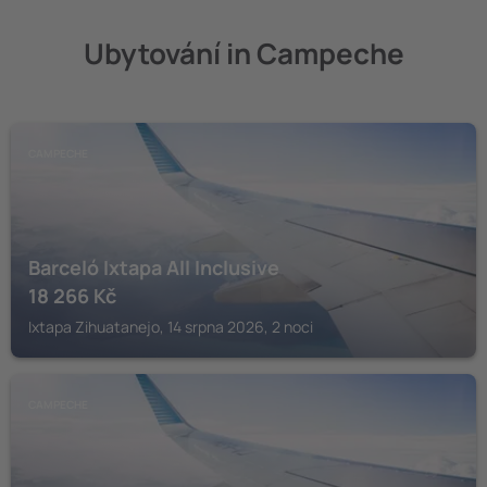
Ubytování in Campeche
CAMPECHE
Barceló Ixtapa All Inclusive
18 266
Kč
Ixtapa Zihuatanejo, 14 srpna 2026, 2 noci
CAMPECHE