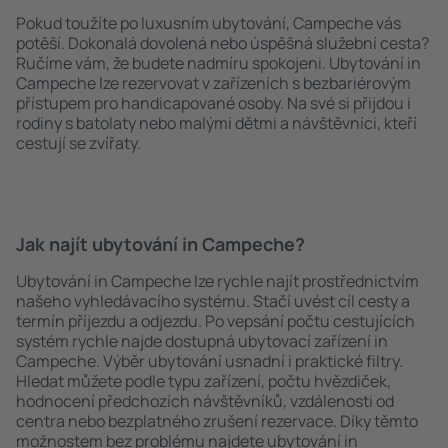
Pokud toužíte po luxusním ubytování, Campeche vás
potěší. Dokonalá dovolená nebo úspěšná služební cesta?
Ručíme vám, že budete nadmíru spokojeni. Ubytování in
Campeche lze rezervovat v zařízeních s bezbariérovým
přístupem pro handicapované osoby. Na své si přijdou i
rodiny s batolaty nebo malými dětmi a návštěvníci, kteří
cestují se zvířaty.
Jak najít ubytování in Campeche?
Ubytování in Campeche lze rychle najít prostřednictvím
našeho vyhledávacího systému. Stačí uvést cíl cesty a
termín příjezdu a odjezdu. Po vepsání počtu cestujících
systém rychle najde dostupná ubytovací zařízení in
Campeche. Výběr ubytování usnadní i praktické filtry.
Hledat můžete podle typu zařízení, počtu hvězdiček,
hodnocení předchozích návštěvníků, vzdálenosti od
centra nebo bezplatného zrušení rezervace. Díky těmto
možnostem bez problému najdete ubytování in