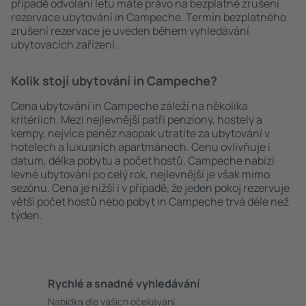
případě odvolání letu máte právo na bezplatné zrušení
rezervace ubytování in Campeche. Termín bezplatného
zrušení rezervace je uveden během vyhledávání
ubytovacích zařízení.
Kolik stojí ubytování in Campeche?
Cena ubytování in Campeche záleží na několika
kritériích. Mezi nejlevnější patří penziony, hostely a
kempy, nejvíce peněz naopak utratíte za ubytování v
hotelech a luxusních apartmánech. Cenu ovlivňuje i
datum, délka pobytu a počet hostů. Campeche nabízí
levné ubytování po celý rok, nejlevnější je však mimo
sezónu. Cena je nižší i v případě, že jeden pokoj rezervuje
větší počet hostů nebo pobyt in Campeche trvá déle než
týden.
Rychlé a snadné vyhledávání
Nabídka dle vašich očekávání.