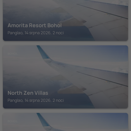
Amorita Resort Bohol
Panglao, 14 srpna 2026, 2 noci
BOHOL
North Zen Villas
Panglao, 14 srpna 2026, 2 noci
BOHOL