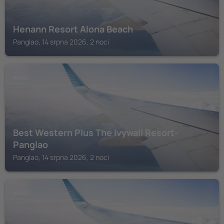
Henann Resort Alona Beach
Panglao, 14 srpna 2026, 2 noci
BOHOL
Best Western Plus The Ivywall Resort-
Panglao
Panglao, 14 srpna 2026, 2 noci
BOHOL