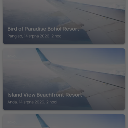
Bird of Paradise Bohol Resort
Panglao, 14 srpna 2026, 2 noci
BOHOL
Island View Beachfront Resort
Anda, 14 srpna 2026, 2 noci
BOHOL