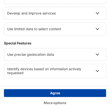
Ubytování na ostrově Svatá Lucie
Ubytování v Iguazú
Ubytování in Coffee Triangle
Ubytování v Antalya Region
Ubytování in Crișana
Copyright © eSky.cz. Všechna práva vyhrazena.