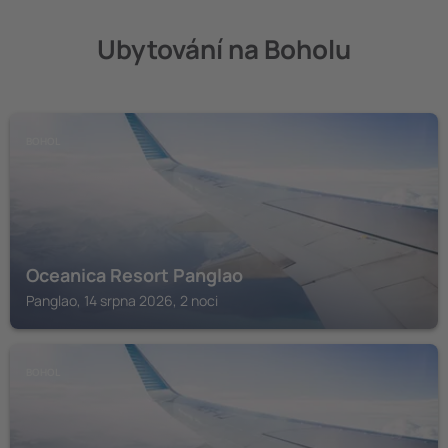
Ubytování na Boholu
BOHOL
Oceanica Resort Panglao
Panglao, 14 srpna 2026, 2 noci
BOHOL