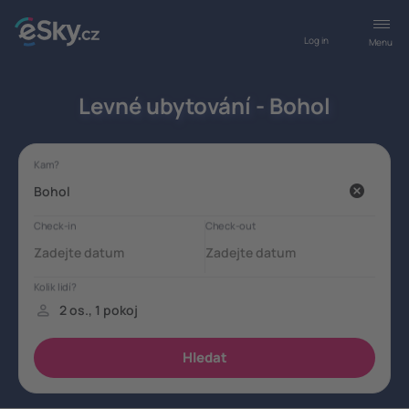
Log in
Menu
Levné ubytování - Bohol