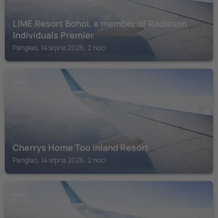
LIME Resort Bohol, a member of Radisson
Individuals Premier
Panglao, 14 srpna 2026, 2 noci
BOHOL
Cherrys Home Too Inland Resort
Panglao, 14 srpna 2026, 2 noci
BOHOL