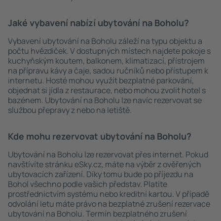
Jaké vybavení nabízí ubytování na Boholu?
Vybavení ubytování na Boholu záleží na typu objektu a
počtu hvězdiček. V dostupných místech najdete pokoje s
kuchyňským koutem, balkonem, klimatizací, přístrojem
na přípravu kávy a čaje, sadou ručníků nebo přístupem k
internetu. Hosté mohou využít bezplatné parkování,
objednat si jídla z restaurace, nebo mohou zvolit hotel s
bazénem. Ubytování na Boholu lze navíc rezervovat se
službou přepravy z nebo na letiště.
Kde mohu rezervovat ubytování na Boholu?
Ubytování na Boholu lze rezervovat přes internet. Pokud
navštívíte stránku eSky.cz, máte na výběr z ověřených
ubytovacích zařízení. Díky tomu bude po příjezdu na
Bohol všechno podle vašich představ. Platíte
prostřednictvím systému nebo kreditní kartou. V případě
odvolání letu máte právo na bezplatné zrušení rezervace
ubytování na Boholu. Termín bezplatného zrušení