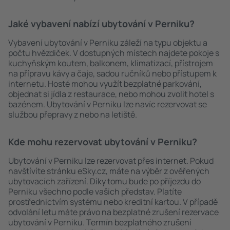
Jaké vybavení nabízí ubytování v Perniku?
Vybavení ubytování v Perniku záleží na typu objektu a
počtu hvězdiček. V dostupných místech najdete pokoje s
kuchyňským koutem, balkonem, klimatizací, přístrojem
na přípravu kávy a čaje, sadou ručníků nebo přístupem k
internetu. Hosté mohou využít bezplatné parkování,
objednat si jídla z restaurace, nebo mohou zvolit hotel s
bazénem. Ubytování v Perniku lze navíc rezervovat se
službou přepravy z nebo na letiště.
Kde mohu rezervovat ubytování v Perniku?
Ubytování v Perniku lze rezervovat přes internet. Pokud
navštívíte stránku eSky.cz, máte na výběr z ověřených
ubytovacích zařízení. Díky tomu bude po příjezdu do
Perniku všechno podle vašich představ. Platíte
prostřednictvím systému nebo kreditní kartou. V případě
odvolání letu máte právo na bezplatné zrušení rezervace
ubytování v Perniku. Termín bezplatného zrušení