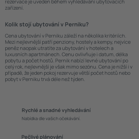
rezervace je uveden během vyhledávání ubytovacích
zařízení.
Kolik stojí ubytování v Perniku?
Cena ubytování v Perniku záleží na několika kritériích.
Mezi nejlevnější patří penziony, hostely a kempy, nejvíce
peněz naopak utratíte za ubytování v hotelech a
luxusních apartmánech. Cenu ovlivňuje i datum, délka
pobytu a počet hostů. Pernik nabízí levné ubytování po
celý rok, nejlevnější je však mimo sezónu. Cena je nižší i v
případě, že jeden pokoj rezervuje větší počet hostů nebo
pobyt v Perniku trvá déle než týden.
Rychlé a snadné vyhledávání
Nabídka dle vašich očekávání.
Pečlivé plánování