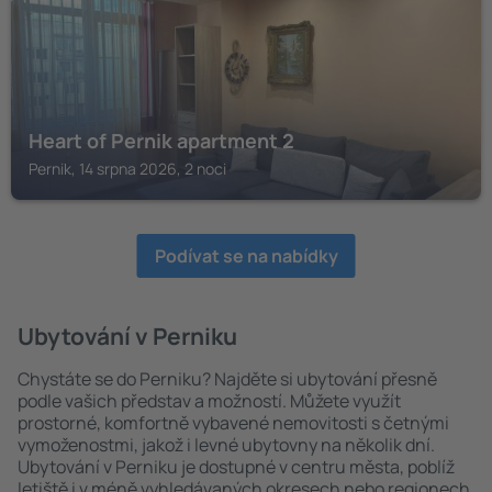
Heart of Pernik apartment 2
Pernik, 14 srpna 2026, 2 noci
Podívat se na nabídky
Ubytování v Perniku
Chystáte se do Perniku? Najděte si ubytování přesně
podle vašich představ a možností. Můžete využít
prostorné, komfortně vybavené nemovitosti s četnými
vymoženostmi, jakož i levné ubytovny na několik dní.
Ubytování v Perniku je dostupné v centru města, poblíž
letiště i v méně vyhledávaných okresech nebo regionech.