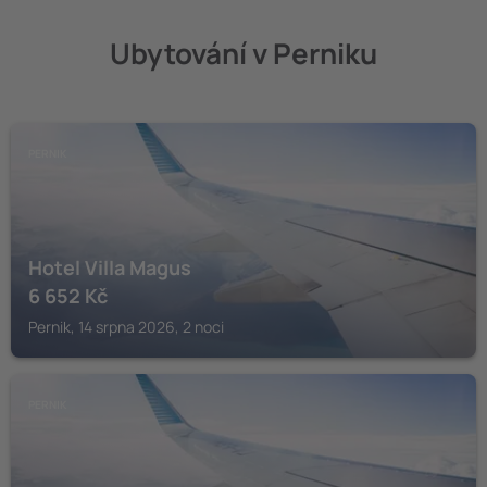
Ubytování v Perniku
PERNIK
Hotel Villa Magus
6 652
Kč
Pernik, 14 srpna 2026, 2 noci
PERNIK