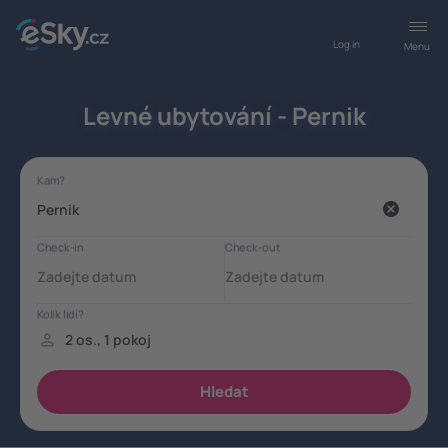
Log in
Menu
Levné ubytování - Pernik