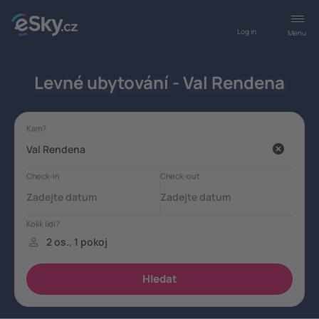
Log in
Menu
Levné ubytování - Val Rendena