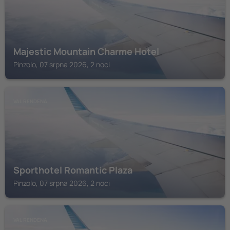
Majestic Mountain Charme Hotel
Pinzolo, 07 srpna 2026, 2 noci
VAL RENDENA
Sporthotel Romantic Plaza
Pinzolo, 07 srpna 2026, 2 noci
VAL RENDENA