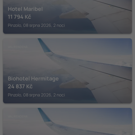
Hotel Maribel
11 794
Kč
Pinzolo, 08 srpna 2026, 2 noci
VAL RENDENA
Biohotel Hermitage
24 837
Kč
Pinzolo, 08 srpna 2026, 2 noci
VAL RENDENA