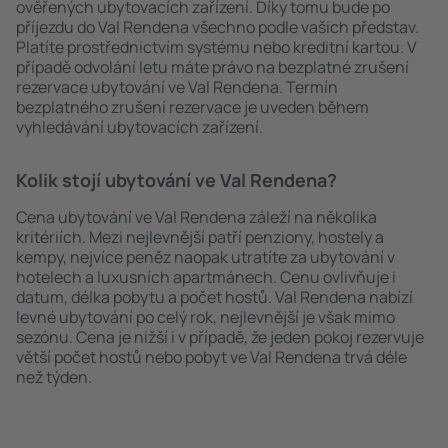
ověřených ubytovacích zařízení. Díky tomu bude po
příjezdu do Val Rendena všechno podle vašich představ.
Platíte prostřednictvím systému nebo kreditní kartou. V
případě odvolání letu máte právo na bezplatné zrušení
rezervace ubytování ve Val Rendena. Termín
bezplatného zrušení rezervace je uveden během
vyhledávání ubytovacích zařízení.
Kolik stojí ubytování ve Val Rendena?
Cena ubytování ve Val Rendena záleží na několika
kritériích. Mezi nejlevnější patří penziony, hostely a
kempy, nejvíce peněz naopak utratíte za ubytování v
hotelech a luxusních apartmánech. Cenu ovlivňuje i
datum, délka pobytu a počet hostů. Val Rendena nabízí
levné ubytování po celý rok, nejlevnější je však mimo
sezónu. Cena je nižší i v případě, že jeden pokoj rezervuje
větší počet hostů nebo pobyt ve Val Rendena trvá déle
než týden.