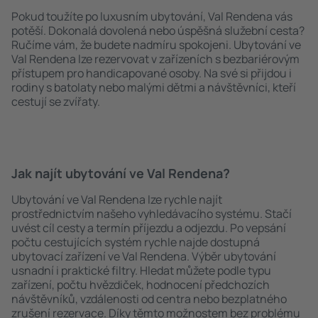
Pokud toužíte po luxusním ubytování, Val Rendena vás
potěší. Dokonalá dovolená nebo úspěšná služební cesta?
Ručíme vám, že budete nadmíru spokojeni. Ubytování ve
Val Rendena lze rezervovat v zařízeních s bezbariérovým
přístupem pro handicapované osoby. Na své si přijdou i
rodiny s batolaty nebo malými dětmi a návštěvníci, kteří
cestují se zvířaty.
Jak najít ubytování ve Val Rendena?
Ubytování ve Val Rendena lze rychle najít
prostřednictvím našeho vyhledávacího systému. Stačí
uvést cíl cesty a termín příjezdu a odjezdu. Po vepsání
počtu cestujících systém rychle najde dostupná
ubytovací zařízení ve Val Rendena. Výběr ubytování
usnadní i praktické filtry. Hledat můžete podle typu
zařízení, počtu hvězdiček, hodnocení předchozích
návštěvníků, vzdálenosti od centra nebo bezplatného
zrušení rezervace. Díky těmto možnostem bez problému