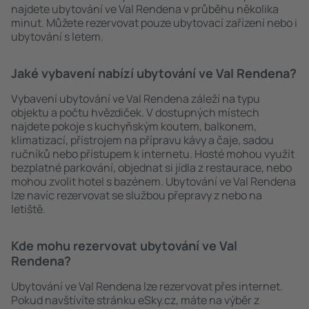
najdete ubytování ve Val Rendena v průběhu několika
minut. Můžete rezervovat pouze ubytovací zařízení nebo i
ubytování s letem.
Jaké vybavení nabízí ubytování ve Val Rendena?
Vybavení ubytování ve Val Rendena záleží na typu
objektu a počtu hvězdiček. V dostupných místech
najdete pokoje s kuchyňským koutem, balkonem,
klimatizací, přístrojem na přípravu kávy a čaje, sadou
ručníků nebo přístupem k internetu. Hosté mohou využít
bezplatné parkování, objednat si jídla z restaurace, nebo
mohou zvolit hotel s bazénem. Ubytování ve Val Rendena
lze navíc rezervovat se službou přepravy z nebo na
letiště.
Kde mohu rezervovat ubytování ve Val
Rendena?
Ubytování ve Val Rendena lze rezervovat přes internet.
Pokud navštívíte stránku eSky.cz, máte na výběr z