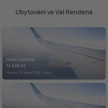
Ubytování ve Val Rendena
VAL RENDENA
Hotel Spinale
14 626
Kč
Pinzolo, 08 srpna 2026, 2 noci
VAL RENDENA