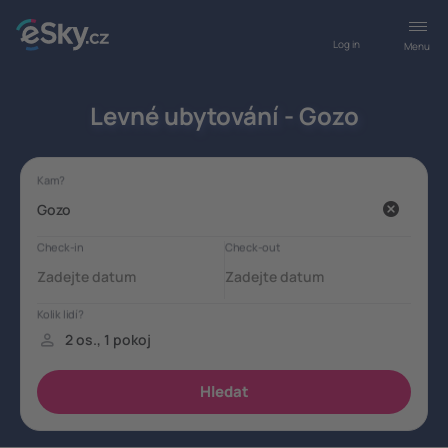
Log in
Menu
Levné ubytování - Gozo