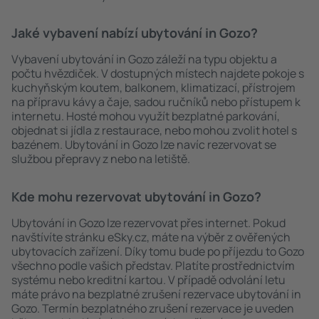
Jaké vybavení nabízí ubytování in Gozo?
Vybavení ubytování in Gozo záleží na typu objektu a
počtu hvězdiček. V dostupných místech najdete pokoje s
kuchyňským koutem, balkonem, klimatizací, přístrojem
na přípravu kávy a čaje, sadou ručníků nebo přístupem k
internetu. Hosté mohou využít bezplatné parkování,
objednat si jídla z restaurace, nebo mohou zvolit hotel s
bazénem. Ubytování in Gozo lze navíc rezervovat se
službou přepravy z nebo na letiště.
Kde mohu rezervovat ubytování in Gozo?
Ubytování in Gozo lze rezervovat přes internet. Pokud
navštívíte stránku eSky.cz, máte na výběr z ověřených
ubytovacích zařízení. Díky tomu bude po příjezdu to Gozo
všechno podle vašich představ. Platíte prostřednictvím
systému nebo kreditní kartou. V případě odvolání letu
máte právo na bezplatné zrušení rezervace ubytování in
Gozo. Termín bezplatného zrušení rezervace je uveden