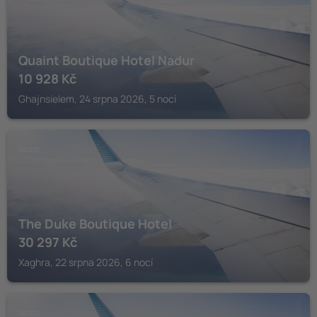
Quaint Boutique Hotel Nadur
10 928
Kč
Ghajnsielem, 24 srpna 2026, 5 nocí
GOZO
The Duke Boutique Hotel
30 297
Kč
Xaghra, 22 srpna 2026, 6 nocí
GOZO