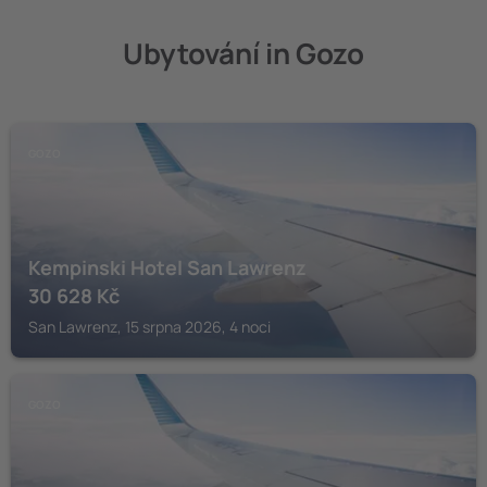
Ubytování in Gozo
GOZO
Kempinski Hotel San Lawrenz
30 628
Kč
San Lawrenz, 15 srpna 2026, 4 noci
GOZO