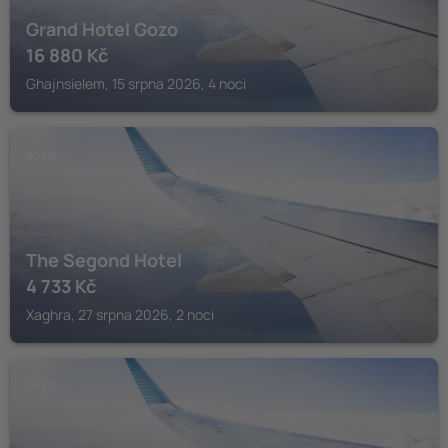
Grand Hotel Gozo
16 880
Kč
Ghajnsielem, 15 srpna 2026, 4 noci
GOZO
The Segond Hotel
4 733
Kč
Xaghra, 27 srpna 2026, 2 noci
GOZO