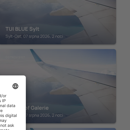
TUI BLUE Sylt
Sylt-Ost, 07 srpna 2026, 2 noci
OSTROV SYLT
Hotel Hof Galerie
Sylt-Ost, 07 srpna 2026, 2 noci