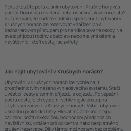
Pokud toužíte po luxusním ubytování, Krušné hory vás
potěší. Dokonalá dovolená nebo úspěšná služební cesta?
Ručíme vám, že budete nadmíru spokojeni. Ubytování v
Krušných horách lze rezervovat v zařízeních s
bezbariérovým přístupem pro handicapované osoby. Na
své si přijdou i rodiny s batolaty nebo malými dětmi a
návštěvníci, kteří cestují se zvířaty.
Jak najít ubytování v Krušných horách?
Ubytování v Krušných horách lze rychle najít
prostřednictvím našeho vyhledávacího systému. Stačí
uvést cíl cesty a termín příjezdu a odjezdu. Po vepsání
počtu cestujících systém rychle najde dostupná
ubytovací zařízení v Krušných horách. Výběr ubytování
usnadní i praktické filtry. Hledat můžete podle typu
zařízení, počtu hvězdiček, hodnocení předchozích
návštěvníků, vzdálenosti od centra nebo bezplatného
zrušení rezervace. Díky těmto možnostem bez problému