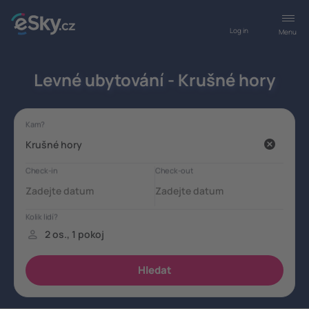
Log in
Menu
Levné ubytování - Krušné hory