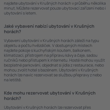
najdete ubytování v Krušných horách v průběhu několika
minut. Můžete rezervovat pouze ubytovací zařízení nebo i
ubytování s letem.
Jaké vybavení nabízí ubytování v Krušných
horách?
Vybavení ubytování v Krušných horách záleží na typu
objektu a počtu hvězdiček. V dostupných místech
najdete pokoje s kuchyňským koutem, balkonem,
klimatizací, přístrojem na přípravu kávy a čaje, sadou
ručníků nebo přístupem k internetu. Hosté mohou využít
bezplatné parkování, objednat si jídla z restaurace, nebo
mohou zvolit hotel s bazénem. Ubytování v Krušných
horách lze navíc rezervovat se službou přepravy z nebo
na letiště.
Kde mohu rezervovat ubytování v Krušných
horách?
Ubytování v Krušných horách lze rezervovat přes