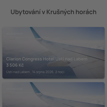
Ubytování v Krušných horách
KRUŠNÉ HORY
Clarion Congress Hotel Usti nad Labem
3 506
Kč
Ústí nad Labem , 14 srpna 2026, 2 noci
KRUŠNÉ HORY