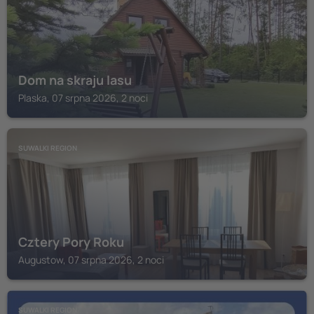
Dom na skraju lasu
Plaska, 07 srpna 2026, 2 noci
SUWALKI REGION
Cztery Pory Roku
Augustow, 07 srpna 2026, 2 noci
SUWALKI REGION