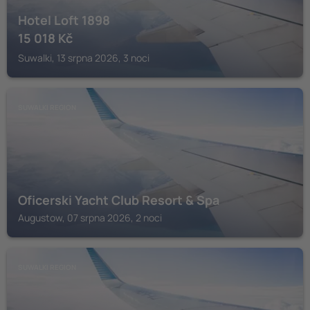
Hotel Loft 1898
15 018
Kč
Suwalki, 13 srpna 2026, 3 noci
SUWALKI REGION
Oficerski Yacht Club Resort & Spa
Augustow, 07 srpna 2026, 2 noci
SUWALKI REGION