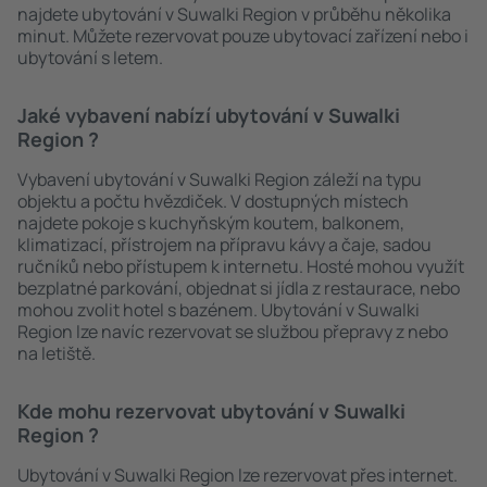
najdete ubytování v Suwalki Region v průběhu několika
minut. Můžete rezervovat pouze ubytovací zařízení nebo i
ubytování s letem.
Jaké vybavení nabízí ubytování v Suwalki
Region ?
Vybavení ubytování v Suwalki Region záleží na typu
objektu a počtu hvězdiček. V dostupných místech
najdete pokoje s kuchyňským koutem, balkonem,
klimatizací, přístrojem na přípravu kávy a čaje, sadou
ručníků nebo přístupem k internetu. Hosté mohou využít
bezplatné parkování, objednat si jídla z restaurace, nebo
mohou zvolit hotel s bazénem. Ubytování v Suwalki
Region lze navíc rezervovat se službou přepravy z nebo
na letiště.
Kde mohu rezervovat ubytování v Suwalki
Region ?
Ubytování v Suwalki Region lze rezervovat přes internet.