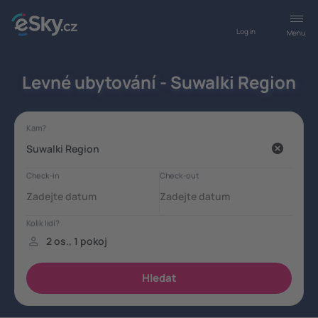
Log in
Menu
Levné ubytování - Suwalki Region