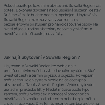
Pokud toužíte po luxusním ubytování, Suwalki Region vás
potěší. Dokonalá dovolená nebo úspěšná služební cesta?
Ručíme vám, že budete nadmíru spokojeni. Ubytování v
Suwalki Region lze rezervovat v zařízeních s
bezbariérovým přístupem pro handicapované osoby. Na
své si přijdou i rodiny s batolaty nebo malými dětmi a
návštěvníci, kteří cestují se zvířaty.
Jak najít ubytování v Suwalki Region ?
Ubytování v Suwalki Region lze rychle najít
prostřednictvím našeho vyhledávacího systému. Stačí
uvést cíl cesty a termín příjezdu a odjezdu. Po vepsání
počtu cestujících systém rychle najde dostupná
ubytovací zařízení v Suwalki Region . Výběr ubytování
usnadní i praktické filtry. Hledat můžete podle typu
zařízení, počtu hvězdiček, hodnocení předchozích
návštěvníků, vzdálenosti od centra nebo bezplatného
zrušení rezervace. Díky těmto možnostem bez problému