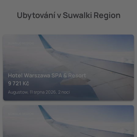
Ubytování v Suwalki Region
SUWALKI REGION
Hotel Warszawa SPA & Resort
9 721
Kč
Augustow, 11 srpna 2026, 2 noci
SUWALKI REGION