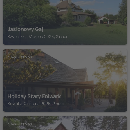
Jasionowy Gaj
Szypliszki, 07 srpna 2026, 2 noci
SUWALKI REGION
Holiday Stary Folwark
Suwalki, 07 srpna 2026, 2 noci
SUWALKI REGION