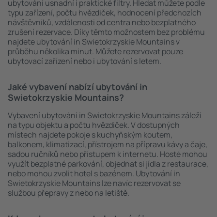
ubytování usnadní i praktické filtry. Hledat můžete podle
typu zařízení, počtu hvězdiček, hodnocení předchozích
návštěvníků, vzdálenosti od centra nebo bezplatného
zrušení rezervace. Díky těmto možnostem bez problému
najdete ubytování in Swietokrzyskie Mountains v
průběhu několika minut. Můžete rezervovat pouze
ubytovací zařízení nebo i ubytování s letem.
Jaké vybavení nabízí ubytování in
Swietokrzyskie Mountains?
Vybavení ubytování in Swietokrzyskie Mountains záleží
na typu objektu a počtu hvězdiček. V dostupných
místech najdete pokoje s kuchyňským koutem,
balkonem, klimatizací, přístrojem na přípravu kávy a čaje,
sadou ručníků nebo přístupem k internetu. Hosté mohou
využít bezplatné parkování, objednat si jídla z restaurace,
nebo mohou zvolit hotel s bazénem. Ubytování in
Swietokrzyskie Mountains lze navíc rezervovat se
službou přepravy z nebo na letiště.