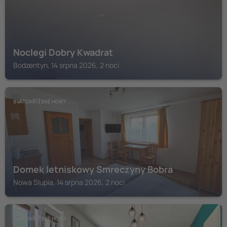
Noclegi Dobry Kwadrat
Bodzentyn, 14 srpna 2026, 2 noci
SVATOKŘÍŽSKÉ HORY
Domek letniskowy Smreczyny Bobra
Nowa Slupia, 14 srpna 2026, 2 noci
SVATOKŘÍŽSKÉ HORY