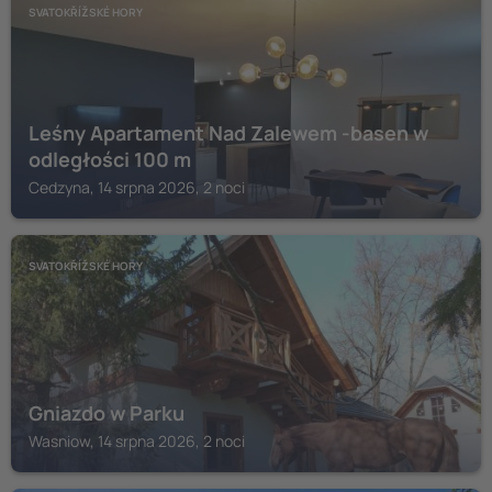
SVATOKŘÍŽSKÉ HORY
Leśny Apartament Nad Zalewem -basen w
odległości 100 m
Cedzyna, 14 srpna 2026, 2 noci
SVATOKŘÍŽSKÉ HORY
Gniazdo w Parku
Wasniow, 14 srpna 2026, 2 noci