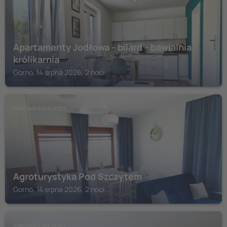
Apartamenty Jodłowa - bilard - bawialnia -
królikarnia
Gorno, 14 srpna 2026, 2 noci
SVATOKŘÍŽSKÉ HORY
Agroturystyka Pod Szczytem
Gorno, 14 srpna 2026, 2 noci
SVATOKŘÍŽSKÉ HORY