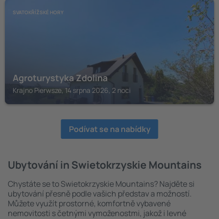
SVATOKŘÍŽSKÉ HORY
Agroturystyka Zdolina
Krajno Pierwsze, 14 srpna 2026, 2 noci
Podívat se na nabídky
Ubytování in Swietokrzyskie Mountains
Chystáte se to Swietokrzyskie Mountains? Najděte si
ubytování přesně podle vašich představ a možností.
Můžete využít prostorné, komfortně vybavené
nemovitosti s četnými vymoženostmi, jakož i levné