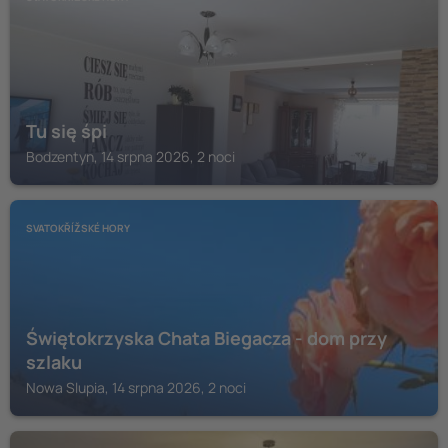
Tu się śpi
Bodzentyn, 14 srpna 2026, 2 noci
SVATOKŘÍŽSKÉ HORY
Świętokrzyska Chata Biegacza - dom przy
szlaku
Nowa Slupia, 14 srpna 2026, 2 noci