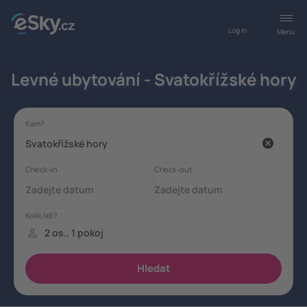
Log in
Menu
Levné ubytování - Svatokřížské hory