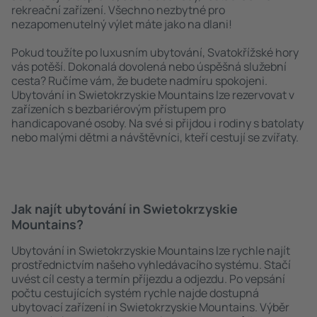
rekreační zařízení. Všechno nezbytné pro
nezapomenutelný výlet máte jako na dlani!
Pokud toužíte po luxusním ubytování, Svatokřížské hory
vás potěší. Dokonalá dovolená nebo úspěšná služební
cesta? Ručíme vám, že budete nadmíru spokojeni.
Ubytování in Swietokrzyskie Mountains lze rezervovat v
zařízeních s bezbariérovým přístupem pro
handicapované osoby. Na své si přijdou i rodiny s batolaty
nebo malými dětmi a návštěvníci, kteří cestují se zvířaty.
Jak najít ubytování in Swietokrzyskie
Mountains?
Ubytování in Swietokrzyskie Mountains lze rychle najít
prostřednictvím našeho vyhledávacího systému. Stačí
uvést cíl cesty a termín příjezdu a odjezdu. Po vepsání
počtu cestujících systém rychle najde dostupná
ubytovací zařízení in Swietokrzyskie Mountains. Výběr