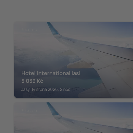
ŽUPA JASY
Hotel International Iasi
5 039
Kč
Jasy, 14 srpna 2026, 2 noci
ŽUPA JASY