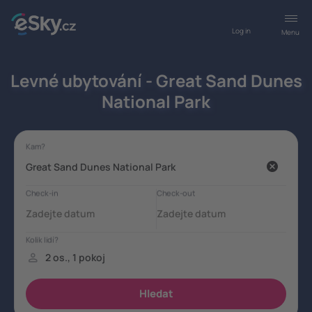
Log in
Menu
Levné ubytování - Great Sand Dunes
National Park