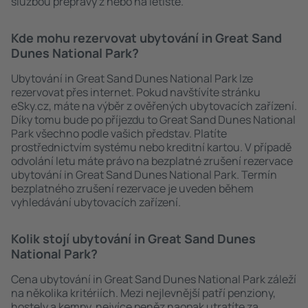
službou přepravy z nebo na letiště.
Kde mohu rezervovat ubytování in Great Sand
Dunes National Park?
Ubytování in Great Sand Dunes National Park lze
rezervovat přes internet. Pokud navštívíte stránku
eSky.cz, máte na výběr z ověřených ubytovacích zařízení.
Díky tomu bude po příjezdu to Great Sand Dunes National
Park všechno podle vašich představ. Platíte
prostřednictvím systému nebo kreditní kartou. V případě
odvolání letu máte právo na bezplatné zrušení rezervace
ubytování in Great Sand Dunes National Park. Termín
bezplatného zrušení rezervace je uveden během
vyhledávání ubytovacích zařízení.
Kolik stojí ubytování in Great Sand Dunes
National Park?
Cena ubytování in Great Sand Dunes National Park záleží
na několika kritériích. Mezi nejlevnější patří penziony,
hostely a kempy, nejvíce peněz naopak utratíte za