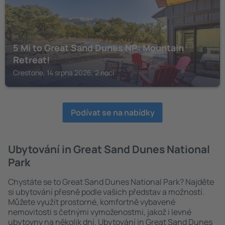
5 Mi to Great Sand Dunes NP: Mountain
Retreat!
Crestone, 14 srpna 2026, 2 noci
Podívat se na nabídky
Ubytování in Great Sand Dunes National
Park
Chystáte se to Great Sand Dunes National Park? Najděte
si ubytování přesně podle vašich představ a možností.
Můžete využít prostorné, komfortně vybavené
nemovitosti s četnými vymoženostmi, jakož i levné
ubytovny na několik dní. Ubytování in Great Sand Dunes