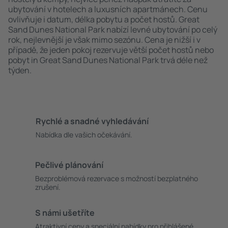
ubytování v hotelech a luxusních apartmánech. Cenu
ovlivňuje i datum, délka pobytu a počet hostů. Great
Sand Dunes National Park nabízí levné ubytování po celý
rok, nejlevnější je však mimo sezónu. Cena je nižší i v
případě, že jeden pokoj rezervuje větší počet hostů nebo
pobyt in Great Sand Dunes National Park trvá déle než
týden.
Rychlé a snadné vyhledávání
Nabídka dle vašich očekávání.
Pečlivé plánování
Bezproblémová rezervace s možností bezplatného
zrušení.
S námi ušetříte
Atraktivní ceny a speciální nabídky pro přihlášené