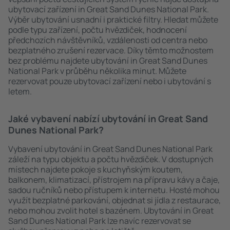
ubytovací zařízení in Great Sand Dunes National Park.
Výběr ubytování usnadní i praktické filtry. Hledat můžete
podle typu zařízení, počtu hvězdiček, hodnocení
předchozích návštěvníků, vzdálenosti od centra nebo
bezplatného zrušení rezervace. Díky těmto možnostem
bez problému najdete ubytování in Great Sand Dunes
National Park v průběhu několika minut. Můžete
rezervovat pouze ubytovací zařízení nebo i ubytování s
letem.
Jaké vybavení nabízí ubytování in Great Sand
Dunes National Park?
Vybavení ubytování in Great Sand Dunes National Park
záleží na typu objektu a počtu hvězdiček. V dostupných
místech najdete pokoje s kuchyňským koutem,
balkonem, klimatizací, přístrojem na přípravu kávy a čaje,
sadou ručníků nebo přístupem k internetu. Hosté mohou
využít bezplatné parkování, objednat si jídla z restaurace,
nebo mohou zvolit hotel s bazénem. Ubytování in Great
Sand Dunes National Park lze navíc rezervovat se