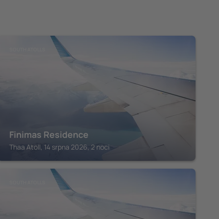
SOUTH ATOLLS
Finimas Residence
Thaa Atoll, 14 srpna 2026, 2 noci
SOUTH ATOLLS