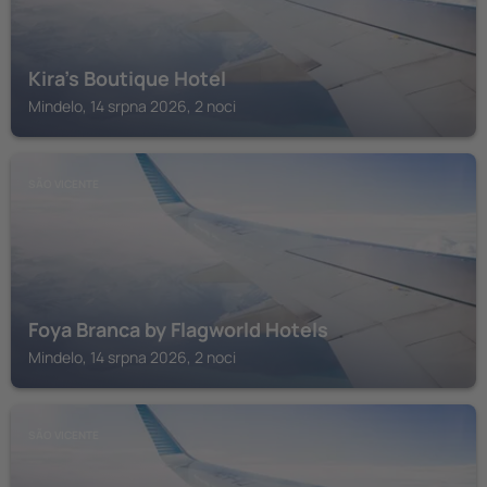
Kira's Boutique Hotel
Mindelo, 14 srpna 2026, 2 noci
SÃO VICENTE
Foya Branca by Flagworld Hotels
Mindelo, 14 srpna 2026, 2 noci
SÃO VICENTE