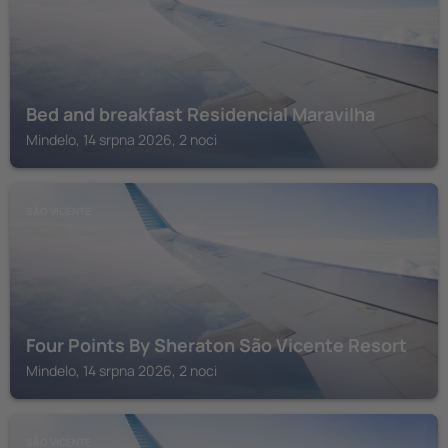
Bed and breakfast Residencial Maravilha
Mindelo, 14 srpna 2026, 2 noci
SÃO VICENTE
Four Points By Sheraton São Vicente Resort
Mindelo, 14 srpna 2026, 2 noci
SÃO VICENTE