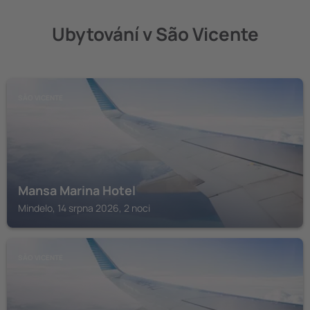
Ubytování v São Vicente
SÃO VICENTE
Mansa Marina Hotel
Mindelo, 14 srpna 2026, 2 noci
SÃO VICENTE