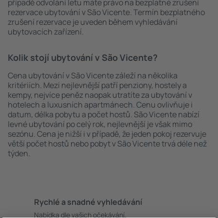
případě odvolání letu máte právo na bezplatné zrušení
rezervace ubytování v São Vicente. Termín bezplatného
zrušení rezervace je uveden během vyhledávání
ubytovacích zařízení.
Kolik stojí ubytování v São Vicente?
Cena ubytování v São Vicente záleží na několika
kritériích. Mezi nejlevnější patří penziony, hostely a
kempy, nejvíce peněz naopak utratíte za ubytování v
hotelech a luxusních apartmánech. Cenu ovlivňuje i
datum, délka pobytu a počet hostů. São Vicente nabízí
levné ubytování po celý rok, nejlevnější je však mimo
sezónu. Cena je nižší i v případě, že jeden pokoj rezervuje
větší počet hostů nebo pobyt v São Vicente trvá déle než
týden.
Rychlé a snadné vyhledávání
Nabídka dle vašich očekávání.