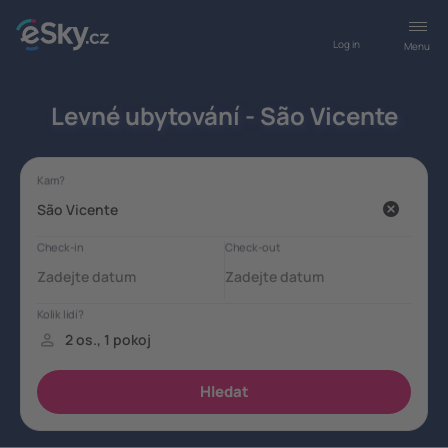
Log in
Menu
Levné ubytování - São Vicente