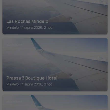
Las Rochas Mindelo
Mindelo, 14 srpna 2026, 2 noci
SÃO VICENTE
Prassa 3 Boutique Hotel
Mindelo, 14 srpna 2026, 2 noci
SÃO VICENTE