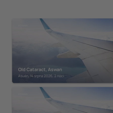
ASWAN
Old Cataract, Aswan
Asuán, 14 srpna 2026, 2 noci
ASWAN