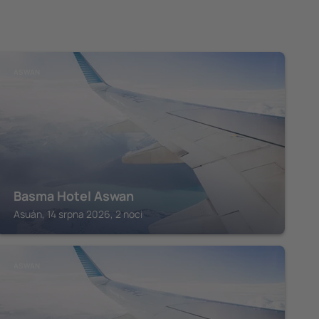
ASWAN
Basma Hotel Aswan
Asuán, 14 srpna 2026, 2 noci
ASWAN