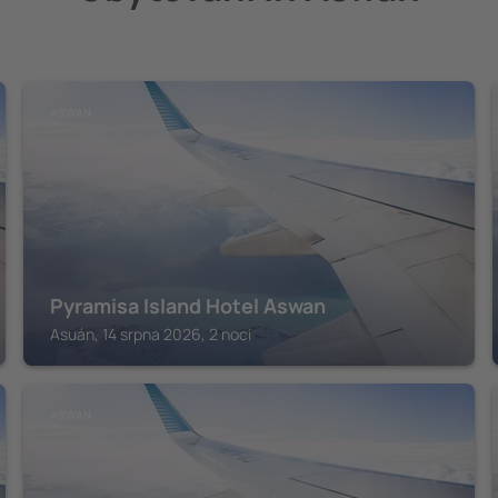
ASWAN
Pyramisa Island Hotel Aswan
Asuán, 14 srpna 2026, 2 noci
ASWAN