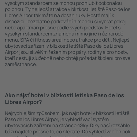
vysokým standardem se mohou pochlubit dokonalou
polohou. Ty nejlepší atrakce v blízkosti letiště Paso de los
Libres Airpor tak máte na dosah ruky. Hosté mají k
dispozici i bezplatné parkování a mohou si vybrat pokoj
nebo apartmán přesně podle svých představ. Hotel s
vysokým standardem znamená mimo jiné i různorodé
menu, SPA či fitness areál nebo atrakce pro děti. Nejlepší
ubytovací zařízení v blízkosti letiště Paso de los Libres
Airpor jsou skvělým řešením pro páry, rodiny a pro hosty,
kteří cestují služebně nebo chtějí pořádat školení pro své
zaměstnance.
Ako nájsť hotel v blízkosti letiska Paso de los
Libres Airpor?
Nejrychlejším způsobem, jak najít hotel v blízkosti letiště
Paso de los Libres Airpor, je vyhledávací systém
ubytovacích zařízení na stránce eSky. Díky naší rozsáhlé
bázi najdete přesně to, co hledáte. Do vyhledávacích polí