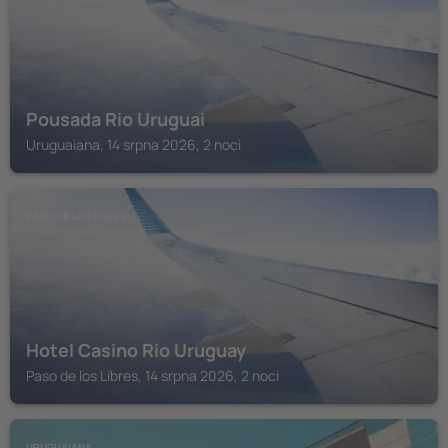
Pousada Rio Uruguai
Uruguaiana, 14 srpna 2026, 2 noci
PASO DE LOS LIBRES
Hotel Casino Rio Uruguay
Paso de los Libres, 14 srpna 2026, 2 noci
URUGUAIANA