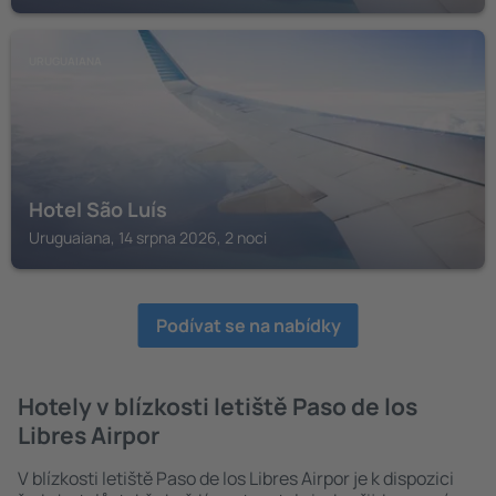
URUGUAIANA
Hotel São Luís
Uruguaiana, 14 srpna 2026, 2 noci
Podívat se na nabídky
Hotely v blízkosti letiště Paso de los
Libres Airpor
V blízkosti letiště Paso de los Libres Airpor je k dispozici