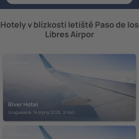
Hotely v blízkosti letiště Paso de los
Libres Airpor
URUGUAIANA
River Hotel
Uruguaiana, 14 srpna 2026, 2 noci
URUGUAIANA