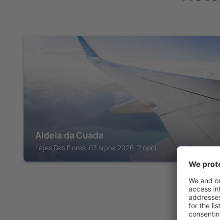
LAJES DAS FLORES
Aldeia da Cuada
Lajes Das Flores, 07 srpna 2026, 2 noci