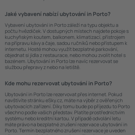
Jaké vybavení nabízí ubytování in Porto?
Vybavení ubytování in Porto záleží na typu objektu a
počtu hvězdiček. V dostupných místech najdete pokoje s
kuchyňským koutem, balkonem, klimatizací, přístrojem
na přípravu kávy a čaje, sadou ručníků nebo přístupem k
internetu. Hosté mohou využít bezplatné parkování,
objednat si jídla z restaurace, nebo mohou zvolit hotel s
bazénem. Ubytování in Porto lze navíc rezervovat se
službou přepravy z nebo na letiště.
Kde mohu rezervovat ubytování in Porto?
Ubytování in Porto lze rezervovat přes internet. Pokud
navštívíte stránku eSky.cz, máte na výběr z ověřených
ubytovacích zařízení. Díky tomu bude po příjezdu to Porto
všechno podle vašich představ. Platíte prostřednictvím
systému nebo kreditní kartou. V případě odvolání letu
máte právo na bezplatné zrušení rezervace ubytování in
Porto. Termín bezplatného zrušení rezervace je uveden