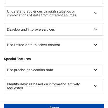
Ubytování v Porto Santo
Ubytování na Madeiře
Ubytování v Portugalsku
Ubytování v Lavanttal
Ubytování v Valle Sagrado
Ubytování in Coffee Triangle
Ubytování v Atacamě
Ubytování v Podleském vojvodství