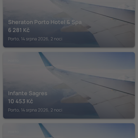
Sheraton Porto Hotel & Spa
6 281
Kč
Porto, 14 srpna 2026, 2 noci
PORTO
Infante Sagres
10 453
Kč
Porto, 14 srpna 2026, 2 noci
PORTO