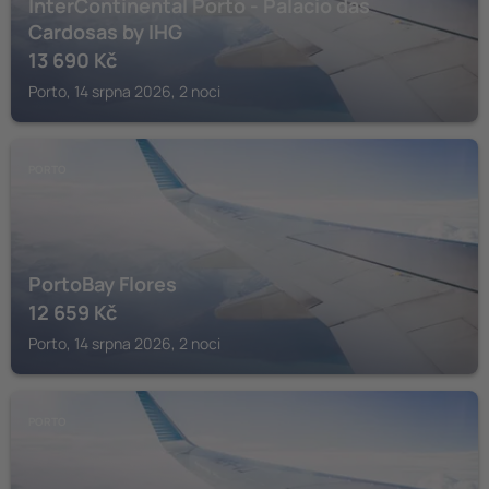
InterContinental Porto - Palacio das
Cardosas by IHG
13 690
Kč
Porto, 14 srpna 2026, 2 noci
PORTO
PortoBay Flores
12 659
Kč
Porto, 14 srpna 2026, 2 noci
PORTO