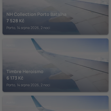
NH Collection Porto Batalha
7 528
Kč
Porto, 14 srpna 2026, 2 noci
PORTO
Timbre Heroismo
6 173
Kč
Porto, 14 srpna 2026, 2 noci
PORTO