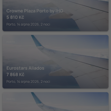
Crowne Plaza Porto by IHG
5 810
Kč
Porto, 14 srpna 2026, 2 noci
PORTO
Eurostars Aliados
7 868
Kč
Porto, 14 srpna 2026, 2 noci
PORTO