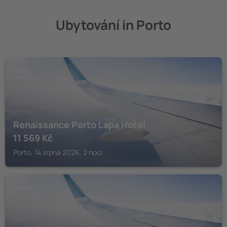
Ubytování in Porto
PORTO
Renaissance Porto Lapa Hotel
11 569
Kč
Porto, 14 srpna 2026, 2 noci
PORTO