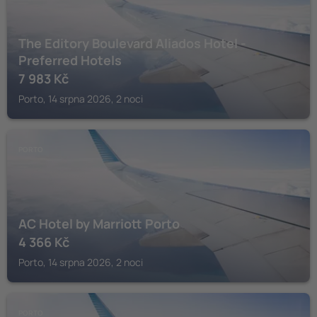
The Editory Boulevard Aliados Hotel -
Preferred Hotels
7 983
Kč
Porto, 14 srpna 2026, 2 noci
PORTO
AC Hotel by Marriott Porto
4 366
Kč
Porto, 14 srpna 2026, 2 noci
PORTO