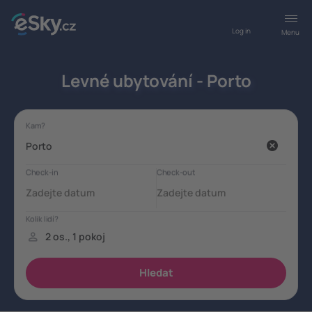
Log in
Menu
Levné ubytování - Porto