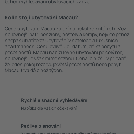
během vyhledávání ubytovacích zařízení.
Kolik stojí ubytování Macau?
Cena ubytování Macau záleží na několika kritériích. Mezi
nejlevnější patří penziony, hostely a kempy, nejvíce peněz
naopak utratíte za ubytování v hotelech a luxusních
apartmánech. Cenu ovlivňuje i datum, délka pobytu a
počet hostů. Macau nabízí levné ubytování po celý rok,
nejlevnější je však mimo sezónu. Cena je nižší i v případě,
že jeden pokoj rezervuje větší počet hostů nebo pobyt
Macau trvá déle než týden.
Rychlé a snadné vyhledávání
Nabídka dle vašich očekávání.
Pečlivé plánování
Bezproblémová rezervace s možností bezplatného