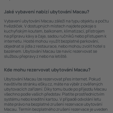
Jaké vybavení nabízí ubytování Macau?
Vybavení ubytování Macau záleží na typu objektu a počtu
hvězdiček. V dostupných místech najdete pokoje s
kuchyňským koutem, balkonem, klimatizací, přístrojem
na přípravu kávy a čaje, sadou ručníků nebo přístupem k
internetu. Hosté mohou využít bezplatné parkování,
objednat si jídla z restaurace, nebo mohou zvolit hotel s
bazénem. Ubytování Macau lze navíc rezervovat se
službou přepravy z nebo na letiště.
Kde mohu rezervovat ubytování Macau?
Ubytování Macau lze rezervovat přes internet. Pokud
navštívíte stránku eSky.cz, máte na výběr z ověřených
ubytovacích zařízení. Díky tomu bude po příjezdu Macau
všechno podle vašich představ. Platíte prostřednictvím
systému nebo kreditní kartou. V případě odvolání letu
máte právo na bezplatné zrušení rezervace ubytování
Macau. Termín bezplatného zrušení rezervace je uveden