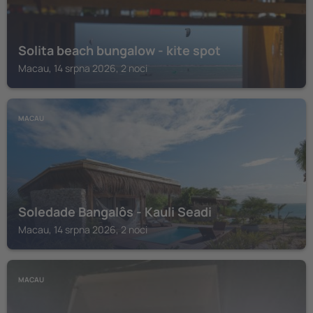
Solita beach bungalow - kite spot
Macau, 14 srpna 2026, 2 noci
MACAU
Soledade Bangalôs - Kauli Seadi
Macau, 14 srpna 2026, 2 noci
MACAU