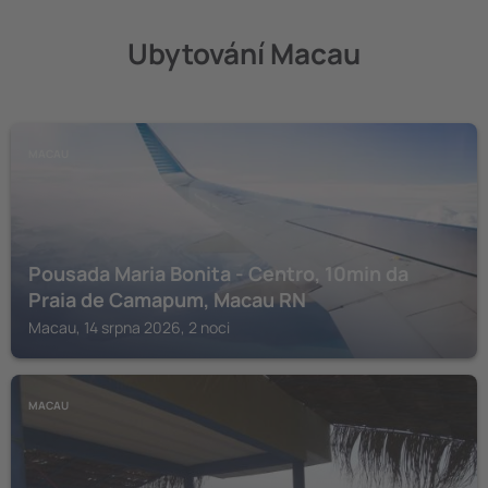
Ubytování Macau
MACAU
Pousada Maria Bonita - Centro, 10min da
Praia de Camapum, Macau RN
Macau, 14 srpna 2026, 2 noci
MACAU