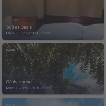
Suítes Oásis
Macau, 14 srpna 2026, 2 noci
MACAU
Oásis House
Macau, 14 srpna 2026, 2 noci
MACAU