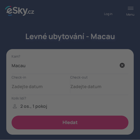
Log in
Menu
Levné ubytování - Macau