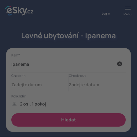
Log in
Menu
Levné ubytování - Ipanema