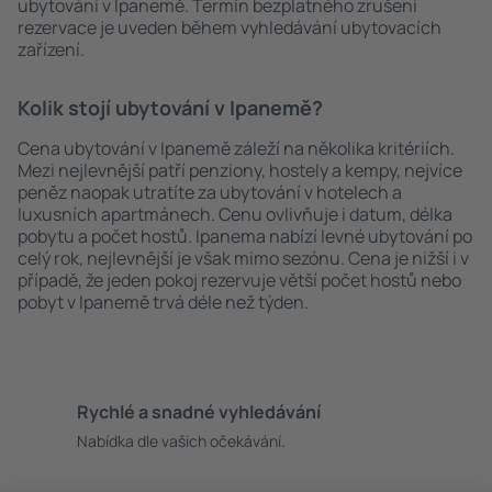
ubytování v Ipanemě. Termín bezplatného zrušení
rezervace je uveden během vyhledávání ubytovacích
zařízení.
Kolik stojí ubytování v Ipanemě?
Cena ubytování v Ipanemě záleží na několika kritériích.
Mezi nejlevnější patří penziony, hostely a kempy, nejvíce
peněz naopak utratíte za ubytování v hotelech a
luxusních apartmánech. Cenu ovlivňuje i datum, délka
pobytu a počet hostů. Ipanema nabízí levné ubytování po
celý rok, nejlevnější je však mimo sezónu. Cena je nižší i v
případě, že jeden pokoj rezervuje větší počet hostů nebo
pobyt v Ipanemě trvá déle než týden.
Rychlé a snadné vyhledávání
Nabídka dle vašich očekávání.