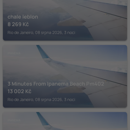
chale leblon
8 269
Kč
Rio de Janeiro, 08 srpna 2026, 3 noci
IPANEMA
3 Minutes From Ipanema Beach Pm402
13 002
Kč
Rio de Janeiro, 08 srpna 2026, 3 noci
IPANEMA