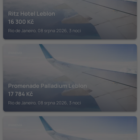
Ritz Hotel Leblon
16 300
Kč
Rio de Janeiro, 08 srpna 2026, 3 noci
IPANEMA
Promenade Palladium Leblon
17 784
Kč
Rio de Janeiro, 08 srpna 2026, 3 noci
IPANEMA