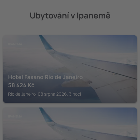
Ubytování v Ipanemě
IPANEMA
Hotel Fasano Rio de Janeiro
58 424
Kč
Rio de Janeiro, 08 srpna 2026, 3 noci
IPANEMA