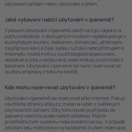
ubytovací zařízení nebo i ubytování s letem.
Jaké vybavení nabízí ubytování v Ipanemě?
Vybavení ubytování v Ipanemě záleží na typu objektu a
počtu hvězdiček. V dostupných místech najdete pokoje s
kuchyňským koutem, balkonem, klimatizací, přístrojem
na přípravu kávy a čaje, sadou ručníků nebo přístupem k
internetu. Hosté mohou využít bezplatné parkování,
objednat si jídla z restaurace, nebo mohou zvolit hotel s
bazénem. Ubytování v Ipanemě lze navíc rezervovat se
službou přepravy z nebo na letiště.
Kde mohu rezervovat ubytování v Ipanemě?
Ubytování v Ipanemě lze rezervovat přes internet. Pokud
navštívíte stránku eSky.cz, máte na výběr z ověřených
ubytovacích zařízení. Díky tomu bude po příjezdu do
Ipanemy všechno podle vašich představ. Platíte
prostřednictvím systému nebo kreditní kartou. V případě
odvolání letu máte právo na bezplatné zrušení rezervace