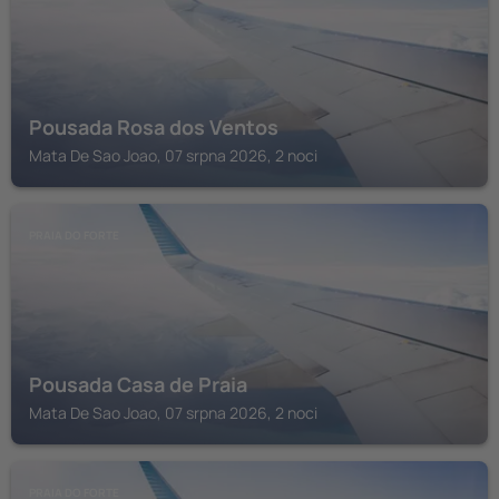
Pousada Rosa dos Ventos
Mata De Sao Joao, 07 srpna 2026, 2 noci
PRAIA DO FORTE
Pousada Casa de Praia
Mata De Sao Joao, 07 srpna 2026, 2 noci
PRAIA DO FORTE