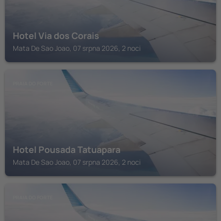
Hotel Via dos Corais
Mata De Sao Joao, 07 srpna 2026, 2 noci
PRAIA DO FORTE
Hotel Pousada Tatuapara
Mata De Sao Joao, 07 srpna 2026, 2 noci
PRAIA DO FORTE