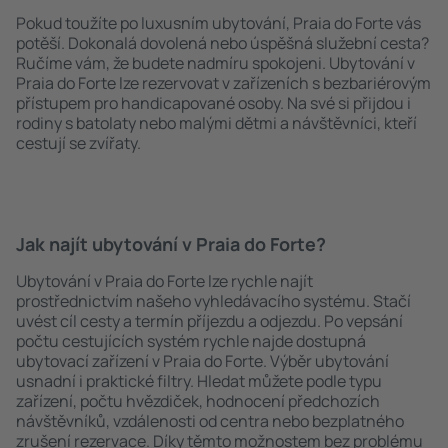
Pokud toužíte po luxusním ubytování, Praia do Forte vás
potěší. Dokonalá dovolená nebo úspěšná služební cesta?
Ručíme vám, že budete nadmíru spokojeni. Ubytování v
Praia do Forte lze rezervovat v zařízeních s bezbariérovým
přístupem pro handicapované osoby. Na své si přijdou i
rodiny s batolaty nebo malými dětmi a návštěvníci, kteří
cestují se zvířaty.
Jak najít ubytování v Praia do Forte?
Ubytování v Praia do Forte lze rychle najít
prostřednictvím našeho vyhledávacího systému. Stačí
uvést cíl cesty a termín příjezdu a odjezdu. Po vepsání
počtu cestujících systém rychle najde dostupná
ubytovací zařízení v Praia do Forte. Výběr ubytování
usnadní i praktické filtry. Hledat můžete podle typu
zařízení, počtu hvězdiček, hodnocení předchozích
návštěvníků, vzdálenosti od centra nebo bezplatného
zrušení rezervace. Díky těmto možnostem bez problému