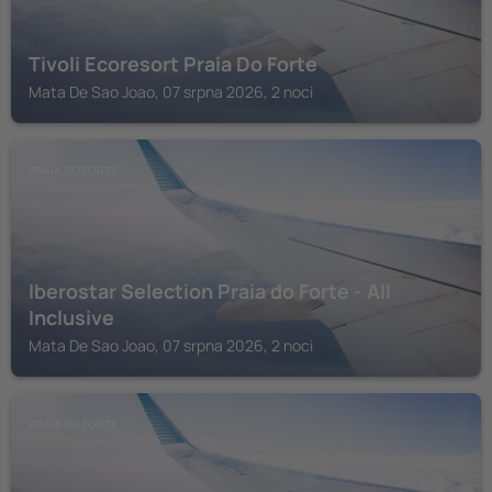
Tivoli Ecoresort Praia Do Forte
Mata De Sao Joao, 07 srpna 2026, 2 noci
PRAIA DO FORTE
Iberostar Selection Praia do Forte - All
Inclusive
Mata De Sao Joao, 07 srpna 2026, 2 noci
PRAIA DO FORTE