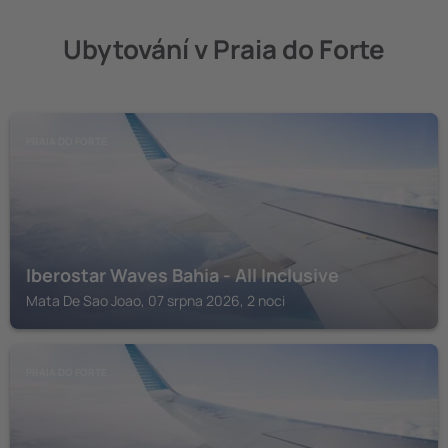
Ubytování v Praia do Forte
PRAIA DO FORTE
Iberostar Waves Bahia - All Inclusive
Mata De Sao Joao, 07 srpna 2026, 2 noci
PRAIA DO FORTE