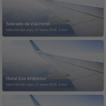
Sobrado da Vila Hotel
Mata De Sao Joao, 07 srpna 2026, 2 noci
PRAIA DO FORTE
Hotel Eco Atlântico
Mata De Sao Joao, 07 srpna 2026, 2 noci
PRAIA DO FORTE