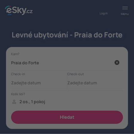
Log in
Menu
Levné ubytování - Praia do Forte