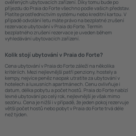
ověřených ubytovacích zařízení. Díky tomu bude po
příjezdu do Praia do Forte všechno podle vašich představ.
Platíte prostřednictvím systému nebo kreditní kartou. V
případě odvolání letu máte právo na bezplatné zrušení
rezervace ubytování v Praia do Forte. Termín
bezplatného zrušení rezervace je uveden během
vyhledávání ubytovacích zařízení.
Kolik stojí ubytování v Praia do Forte?
Cena ubytování v Praia do Forte záleží na několika
kritériích. Mezi nejlevnější patří penziony, hostely a
kempy, nejvíce peněz naopak utratíte za ubytování v
hotelech a luxusních apartmánech. Cenu ovlivňuje i
datum, délka pobytu a počet hostů. Praia do Forte nabízí
levné ubytování po celý rok, nejlevnější je však mimo
sezónu. Cena je nižší i v případě, že jeden pokoj rezervuje
větší počet hostů nebo pobyt v Praia do Forte trvá déle
než týden.