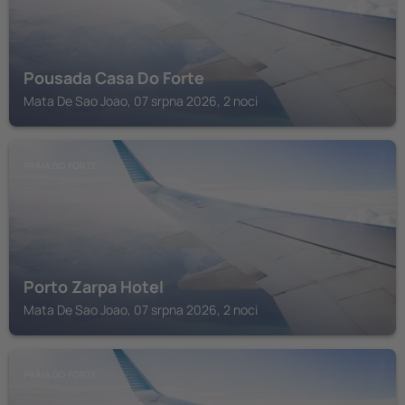
Pousada Casa Do Forte
Mata De Sao Joao, 07 srpna 2026, 2 noci
PRAIA DO FORTE
Porto Zarpa Hotel
Mata De Sao Joao, 07 srpna 2026, 2 noci
PRAIA DO FORTE