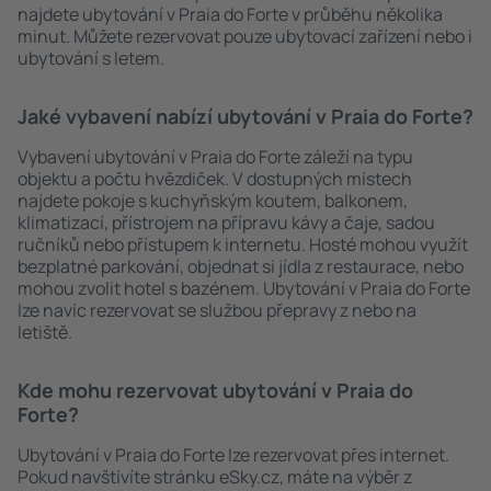
najdete ubytování v Praia do Forte v průběhu několika
minut. Můžete rezervovat pouze ubytovací zařízení nebo i
ubytování s letem.
Jaké vybavení nabízí ubytování v Praia do Forte?
Vybavení ubytování v Praia do Forte záleží na typu
objektu a počtu hvězdiček. V dostupných místech
najdete pokoje s kuchyňským koutem, balkonem,
klimatizací, přístrojem na přípravu kávy a čaje, sadou
ručníků nebo přístupem k internetu. Hosté mohou využít
bezplatné parkování, objednat si jídla z restaurace, nebo
mohou zvolit hotel s bazénem. Ubytování v Praia do Forte
lze navíc rezervovat se službou přepravy z nebo na
letiště.
Kde mohu rezervovat ubytování v Praia do
Forte?
Ubytování v Praia do Forte lze rezervovat přes internet.
Pokud navštívíte stránku eSky.cz, máte na výběr z