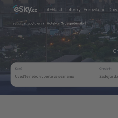
Let+Hotel
Letenky
Eurovíkend
Dovo
eSky.cz
/
ubytovani
/
Hotely in Grosspetersdorf
Gr