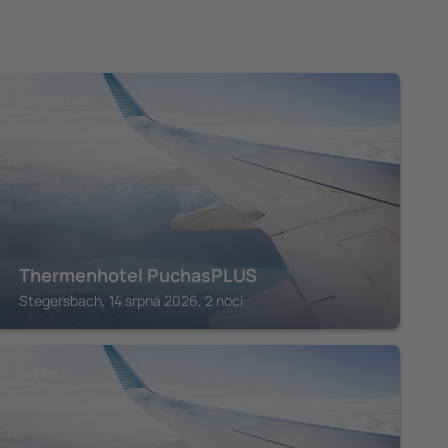
STEGERSBACH
Thermenhotel PuchasPLUS
Stegersbach, 14 srpna 2026, 2 noci
GUSSING