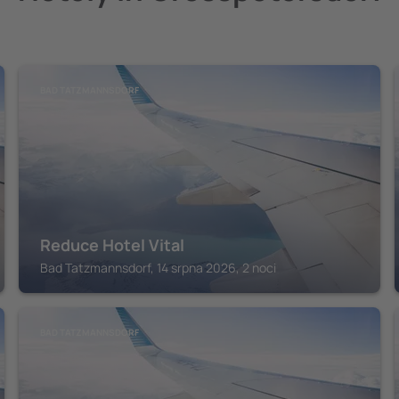
BAD TATZMANNSDORF
Reduce Hotel Vital
Bad Tatzmannsdorf, 14 srpna 2026, 2 noci
BAD TATZMANNSDORF