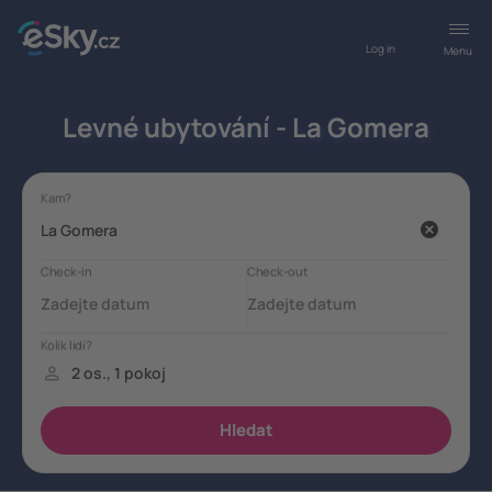
Log in
Menu
Levné ubytování - La Gomera