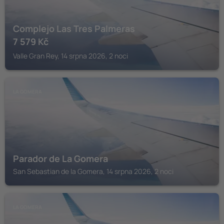
Complejo Las Tres Palmeras
7 579
Kč
Valle Gran Rey, 14 srpna 2026, 2 noci
LA GOMERA
Parador de La Gomera
San Sebastian de la Gomera, 14 srpna 2026, 2 noci
LA GOMERA