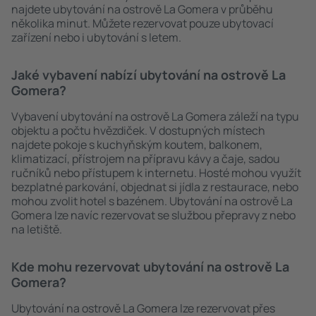
najdete ubytování na ostrově La Gomera v průběhu
několika minut. Můžete rezervovat pouze ubytovací
zařízení nebo i ubytování s letem.
Jaké vybavení nabízí ubytování na ostrově La
Gomera?
Vybavení ubytování na ostrově La Gomera záleží na typu
objektu a počtu hvězdiček. V dostupných místech
najdete pokoje s kuchyňským koutem, balkonem,
klimatizací, přístrojem na přípravu kávy a čaje, sadou
ručníků nebo přístupem k internetu. Hosté mohou využít
bezplatné parkování, objednat si jídla z restaurace, nebo
mohou zvolit hotel s bazénem. Ubytování na ostrově La
Gomera lze navíc rezervovat se službou přepravy z nebo
na letiště.
Kde mohu rezervovat ubytování na ostrově La
Gomera?
Ubytování na ostrově La Gomera lze rezervovat přes