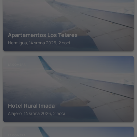
Apartamentos Los Telares
Hermigua, 14 srpna 2026, 2 noci
LA GOMERA
Hotel Rural Imada
Alajero, 14 srpna 2026, 2 noci
LA GOMERA