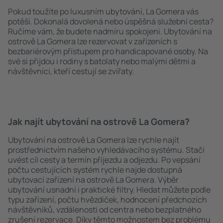
Pokud toužíte po luxusním ubytování, La Gomera vás
potěší. Dokonalá dovolená nebo úspěšná služební cesta?
Ručíme vám, že budete nadmíru spokojeni. Ubytování na
ostrově La Gomera lze rezervovat v zařízeních s
bezbariérovým přístupem pro handicapované osoby. Na
své si přijdou i rodiny s batolaty nebo malými dětmi a
návštěvníci, kteří cestují se zvířaty.
Jak najít ubytování na ostrově La Gomera?
Ubytování na ostrově La Gomera lze rychle najít
prostřednictvím našeho vyhledávacího systému. Stačí
uvést cíl cesty a termín příjezdu a odjezdu. Po vepsání
počtu cestujících systém rychle najde dostupná
ubytovací zařízení na ostrově La Gomera. Výběr
ubytování usnadní i praktické filtry. Hledat můžete podle
typu zařízení, počtu hvězdiček, hodnocení předchozích
návštěvníků, vzdálenosti od centra nebo bezplatného
zrušení rezervace. Díky těmto možnostem bez problému