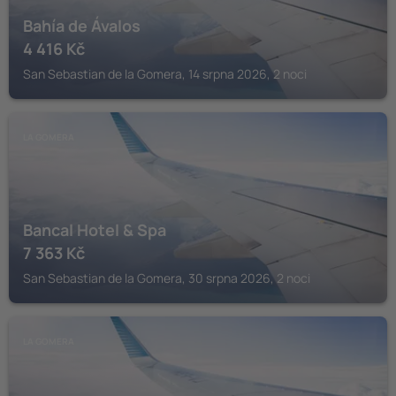
Bahía de Ávalos
4 416
Kč
San Sebastian de la Gomera, 14 srpna 2026, 2 noci
LA GOMERA
Bancal Hotel & Spa
7 363
Kč
San Sebastian de la Gomera, 30 srpna 2026, 2 noci
LA GOMERA