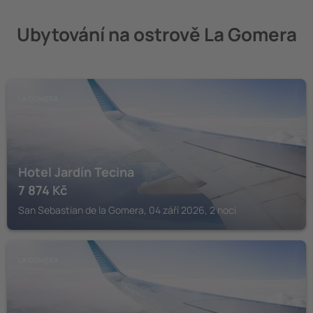
Ubytování na ostrově La Gomera
LA GOMERA
Hotel Jardín Tecina
7 874
Kč
San Sebastian de la Gomera, 04 září 2026, 2 noci
LA GOMERA