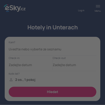
Log in
Menu
Hotely in Unterach