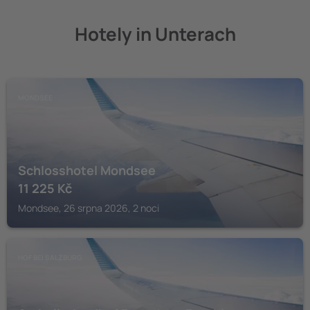
Hotely in Unterach
MONDSEE
Schlosshotel Mondsee
11 225
Kč
Mondsee, 26 srpna 2026, 2 noci
HOF BEI SALZBURG