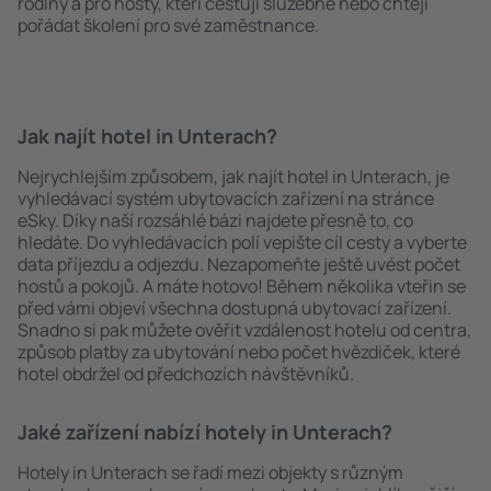
rodiny a pro hosty, kteří cestují služebně nebo chtějí
pořádat školení pro své zaměstnance.
Jak najít hotel in Unterach?
Nejrychlejším způsobem, jak najít hotel in Unterach, je
vyhledávací systém ubytovacích zařízení na stránce
eSky. Díky naší rozsáhlé bázi najdete přesně to, co
hledáte. Do vyhledávacích polí vepište cíl cesty a vyberte
data příjezdu a odjezdu. Nezapomeňte ještě uvést počet
hostů a pokojů. A máte hotovo! Během několika vteřin se
před vámi objeví všechna dostupná ubytovací zařízení.
Snadno si pak můžete ověřit vzdálenost hotelu od centra,
způsob platby za ubytování nebo počet hvězdiček, které
hotel obdržel od předchozích návštěvníků.
Jaké zařízení nabízí hotely in Unterach?
Hotely in Unterach se řadí mezi objekty s různým