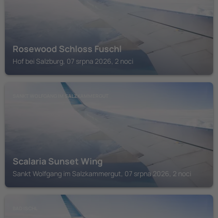
Rosewood Schloss Fuschl
Hof bei Salzburg, 07 srpna 2026, 2 noci
SANKT WOLFGANG IM SALZKAMMERGUT
Scalaria Sunset Wing
Sankt Wolfgang im Salzkammergut, 07 srpna 2026, 2 noci
BAD ISCHL