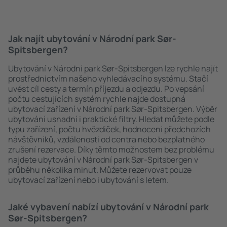
Jak najít ubytování v Národní park Sør-
Spitsbergen?
Ubytování v Národní park Sør-Spitsbergen lze rychle najít
prostřednictvím našeho vyhledávacího systému. Stačí
uvést cíl cesty a termín příjezdu a odjezdu. Po vepsání
počtu cestujících systém rychle najde dostupná
ubytovací zařízení v Národní park Sør-Spitsbergen. Výběr
ubytování usnadní i praktické filtry. Hledat můžete podle
typu zařízení, počtu hvězdiček, hodnocení předchozích
návštěvníků, vzdálenosti od centra nebo bezplatného
zrušení rezervace. Díky těmto možnostem bez problému
najdete ubytování v Národní park Sør-Spitsbergen v
průběhu několika minut. Můžete rezervovat pouze
ubytovací zařízení nebo i ubytování s letem.
Jaké vybavení nabízí ubytování v Národní park
Sør-Spitsbergen?