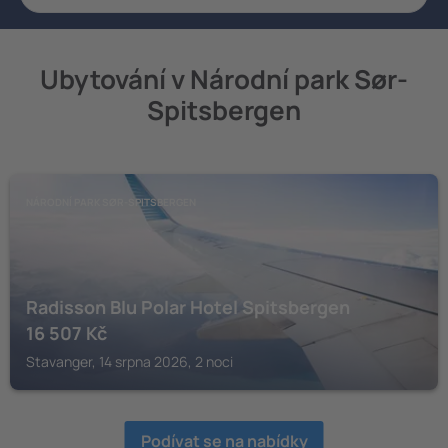
Ubytování v Národní park Sør-
Spitsbergen
NÁRODNÍ PARK SØR-SPITSBERGEN
Radisson Blu Polar Hotel Spitsbergen
16 507
Kč
Stavanger, 14 srpna 2026, 2 noci
Podívat se na nabídky