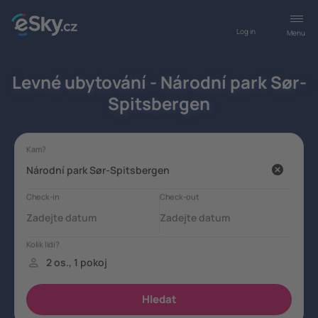
Log in
Menu
Levné ubytování - Národní park Sør-
Spitsbergen