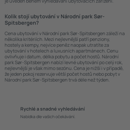
je uveden během vyhledávání ubytovacích zařízení.
Kolik stojí ubytování v Národní park Sør-
Spitsbergen?
Cena ubytování v Národní park Sør-Spitsbergen záleží na
několika kritériích. Mezi nejlevnější patří penziony,
hostely a kempy, nejvíce peněz naopak utratíte za
ubytování v hotelech a luxusních apartmánech. Cenu
ovlivňuje i datum, délka pobytu a počet hostů. Národní
park Sør-Spitsbergen nabízí levné ubytování po celý rok,
nejlevnější je však mimo sezónu. Cena je nižší i v případě,
že jeden pokoj rezervuje větší počet hostů nebo pobyt v
Národní park Sør-Spitsbergen trvá déle než týden.
Rychlé a snadné vyhledávání
Nabídka dle vašich očekávání.