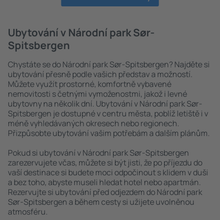
Ubytování v Národní park Sør-
Spitsbergen
Chystáte se do Národní park Sør-Spitsbergen? Najděte si
ubytování přesně podle vašich představ a možností.
Můžete využít prostorné, komfortně vybavené
nemovitosti s četnými vymoženostmi, jakož i levné
ubytovny na několik dní. Ubytování v Národní park Sør-
Spitsbergen je dostupné v centru města, poblíž letiště i v
méně vyhledávaných okresech nebo regionech.
Přizpůsobte ubytování vašim potřebám a dalším plánům.
Pokud si ubytování v Národní park Sør-Spitsbergen
zarezervujete včas, můžete si být jisti, že po příjezdu do
vaší destinace si budete moci odpočinout s klidem v duši
a bez toho, abyste museli hledat hotel nebo apartmán.
Rezervujte si ubytování před odjezdem do Národní park
Sør-Spitsbergen a během cesty si užijete uvolněnou
atmosféru.