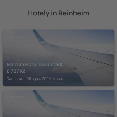
Hotely in Reinheim
DARMSTADT
Maritim Hotel Darmstadt
6 707
Kč
Darmstadt, 08 srpna 2026, 4 noci
DARMSTADT