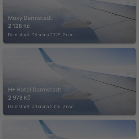
Moxy Darmstadt
2 128
Kč
Darmstadt, 08 srpna 2026, 2 noci
DARMSTADT
H+ Hotel Darmstadt
2 978
Kč
Darmstadt, 08 srpna 2026, 2 noci
DARMSTADT