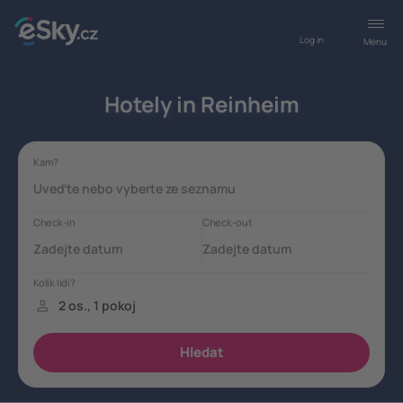
Log in
Menu
Hotely in Reinheim