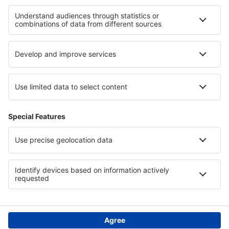
Hotely v Irsku
Hotely ve Španělsku
Hotely v oblasti Grand Canyonu
Hotely in Pongolapoort Nature Reserve
Hotely v Horních Rakousech