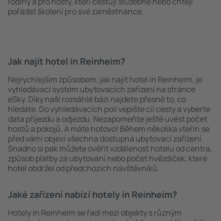
rodiny a pro hosty, kteří cestují služebně nebo chtějí
pořádat školení pro své zaměstnance.
Jak najít hotel in Reinheim?
Nejrychlejším způsobem, jak najít hotel in Reinheim, je
vyhledávací systém ubytovacích zařízení na stránce
eSky. Díky naší rozsáhlé bázi najdete přesně to, co
hledáte. Do vyhledávacích polí vepište cíl cesty a vyberte
data příjezdu a odjezdu. Nezapomeňte ještě uvést počet
hostů a pokojů. A máte hotovo! Během několika vteřin se
před vámi objeví všechna dostupná ubytovací zařízení.
Snadno si pak můžete ověřit vzdálenost hotelu od centra,
způsob platby za ubytování nebo počet hvězdiček, které
hotel obdržel od předchozích návštěvníků.
Jaké zařízení nabízí hotely in Reinheim?
Hotely in Reinheim se řadí mezi objekty s různým