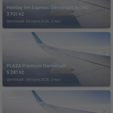
Holiday Inn Express Darmstadt by IHG
3 701
Kč
Darmstadt, 08 srpna 2026, 2 noci
DARMSTADT
PLAZA Premium Darmstadt
5 281
Kč
Darmstadt, 08 srpna 2026, 2 noci
DARMSTADT