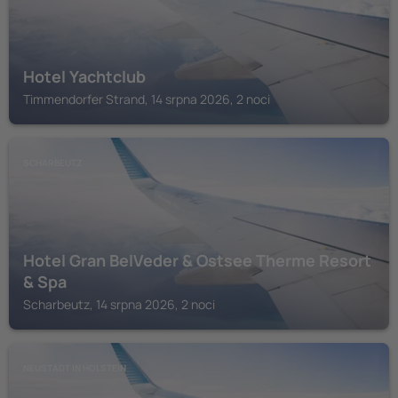
Hotel Yachtclub
Timmendorfer Strand, 14 srpna 2026, 2 noci
SCHARBEUTZ
Hotel Gran BelVeder & Ostsee Therme Resort
& Spa
Scharbeutz, 14 srpna 2026, 2 noci
NEUSTADT IN HOLSTEIN