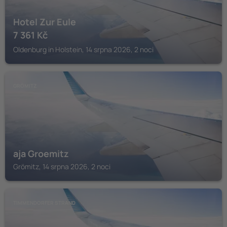
Hotel Zur Eule
7 361
Kč
Oldenburg in Holstein, 14 srpna 2026, 2 noci
GRÖMITZ
aja Groemitz
Grömitz, 14 srpna 2026, 2 noci
TIMMENDORFER STRAND