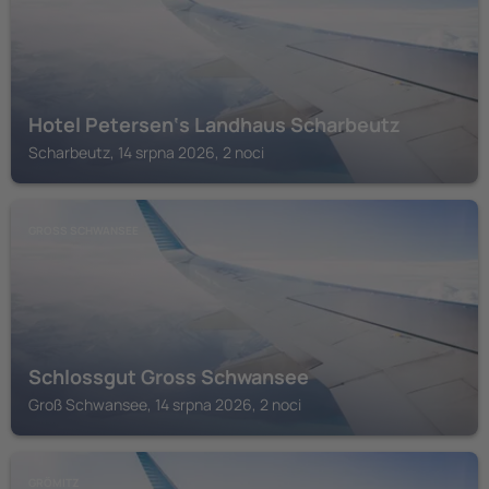
Hotel Petersen‘s Landhaus Scharbeutz
Scharbeutz, 14 srpna 2026, 2 noci
GROSS SCHWANSEE
Schlossgut Gross Schwansee
Groß Schwansee, 14 srpna 2026, 2 noci
GRÖMITZ