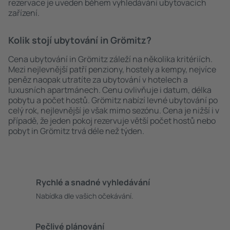
rezervace je uveden během vyhledávání ubytovacích
zařízení.
Kolik stojí ubytování in Grömitz?
Cena ubytování in Grömitz záleží na několika kritériích.
Mezi nejlevnější patří penziony, hostely a kempy, nejvíce
peněz naopak utratíte za ubytování v hotelech a
luxusních apartmánech. Cenu ovlivňuje i datum, délka
pobytu a počet hostů. Grömitz nabízí levné ubytování po
celý rok, nejlevnější je však mimo sezónu. Cena je nižší i v
případě, že jeden pokoj rezervuje větší počet hostů nebo
pobyt in Grömitz trvá déle než týden.
Rychlé a snadné vyhledávání
Nabídka dle vašich očekávání.
Pečlivé plánování