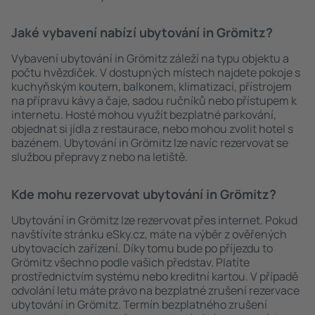
Jaké vybavení nabízí ubytování in Grömitz?
Vybavení ubytování in Grömitz záleží na typu objektu a
počtu hvězdiček. V dostupných místech najdete pokoje s
kuchyňským koutem, balkonem, klimatizací, přístrojem
na přípravu kávy a čaje, sadou ručníků nebo přístupem k
internetu. Hosté mohou využít bezplatné parkování,
objednat si jídla z restaurace, nebo mohou zvolit hotel s
bazénem. Ubytování in Grömitz lze navíc rezervovat se
službou přepravy z nebo na letiště.
Kde mohu rezervovat ubytování in Grömitz?
Ubytování in Grömitz lze rezervovat přes internet. Pokud
navštívíte stránku eSky.cz, máte na výběr z ověřených
ubytovacích zařízení. Díky tomu bude po příjezdu to
Grömitz všechno podle vašich představ. Platíte
prostřednictvím systému nebo kreditní kartou. V případě
odvolání letu máte právo na bezplatné zrušení rezervace
ubytování in Grömitz. Termín bezplatného zrušení