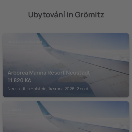
Ubytování in Grömitz
NEUSTADT IN HOLSTEIN
Arborea Marina Resort Neustadt
11 820
Kč
Neustadt in Holstein, 14 srpna 2026, 2 noci
GRÖMITZ