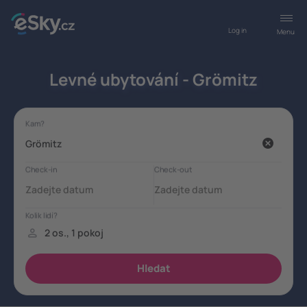
Log in
Menu
Levné ubytování - Grömitz