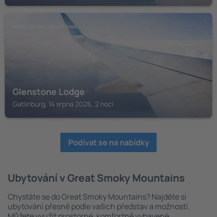
GREAT SMOKY MOUNTAINS
Glenstone Lodge
Gatlinburg, 14 srpna 2026, 2 noci
Podívat se na nabídky
Ubytování v Great Smoky Mountains
Chystáte se do Great Smoky Mountains? Najděte si
ubytování přesně podle vašich představ a možností.
Můžete využít prostorné, komfortně vybavené