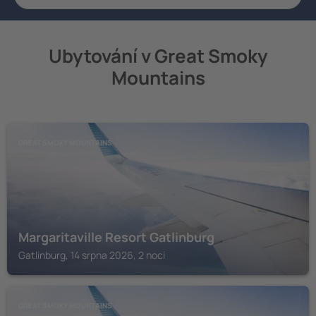
Ubytování v Great Smoky
Mountains
GREAT SMOKY MOUNTAINS
Margaritaville Resort Gatlinburg
Gatlinburg, 14 srpna 2026, 2 noci
GREAT SMOKY MOUNTAINS