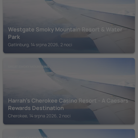
Westgate Smoky Mountain Resort & Water
Park
Gatlinburg, 14 srpna 2026, 2 noci
GREAT SMOKY MOUNTAINS
Harrah's Cherokee Casino Resort - A Caesars
Rewards Destination
Cherokee, 14 srpna 2026, 2 noci
GREAT SMOKY MOUNTAINS