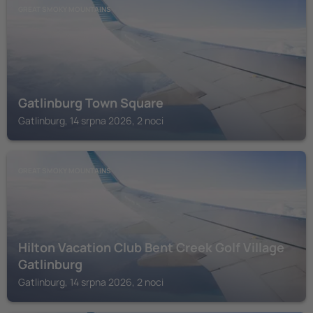
GREAT SMOKY MOUNTAINS
Gatlinburg Town Square
Gatlinburg, 14 srpna 2026, 2 noci
GREAT SMOKY MOUNTAINS
Hilton Vacation Club Bent Creek Golf Village
Gatlinburg
Gatlinburg, 14 srpna 2026, 2 noci