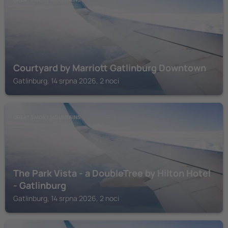
Courtyard by Marriott Gatlinburg Downtown
Gatlinburg, 14 srpna 2026, 2 noci
GREAT SMOKY MOUNTAINS
The Park Vista - a DoubleTree by Hilton Hotel
- Gatlinburg
Gatlinburg, 14 srpna 2026, 2 noci