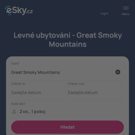
Log in
Menu
Levné ubytování - Great Smoky
Mountains