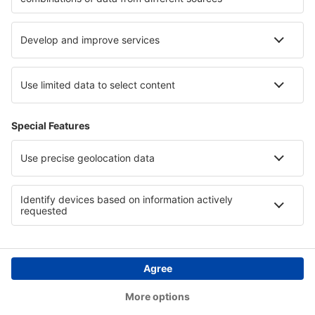
Ubytování v Hurghadě
Ubytování v Novohrad
Ubytování in Millstatter See
Ubytování v Casanaře
Ubytování in Harz
Copyright © eSky.cz. Všechna práva vyhrazena.