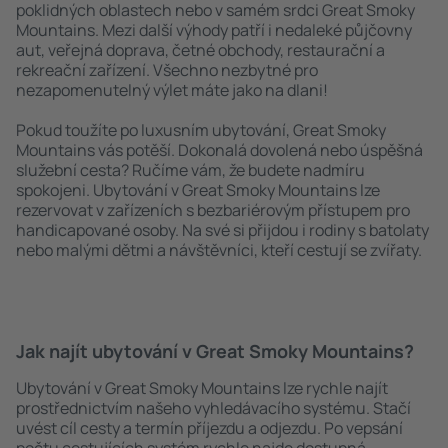
poklidných oblastech nebo v samém srdci Great Smoky
Mountains. Mezi další výhody patří i nedaleké půjčovny
aut, veřejná doprava, četné obchody, restaurační a
rekreační zařízení. Všechno nezbytné pro
nezapomenutelný výlet máte jako na dlani!
Pokud toužíte po luxusním ubytování, Great Smoky
Mountains vás potěší. Dokonalá dovolená nebo úspěšná
služební cesta? Ručíme vám, že budete nadmíru
spokojeni. Ubytování v Great Smoky Mountains lze
rezervovat v zařízeních s bezbariérovým přístupem pro
handicapované osoby. Na své si přijdou i rodiny s batolaty
nebo malými dětmi a návštěvníci, kteří cestují se zvířaty.
Jak najít ubytování v Great Smoky Mountains?
Ubytování v Great Smoky Mountains lze rychle najít
prostřednictvím našeho vyhledávacího systému. Stačí
uvést cíl cesty a termín příjezdu a odjezdu. Po vepsání