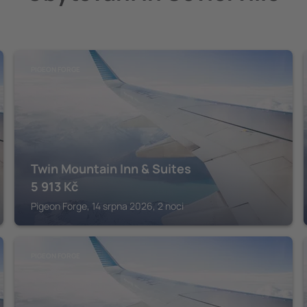
PIGEON FORGE
Twin Mountain Inn & Suites
5 913
Kč
Pigeon Forge, 14 srpna 2026, 2 noci
PIGEON FORGE