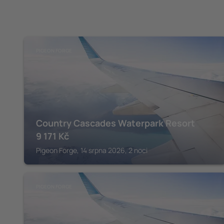
PIGEON FORGE
Country Cascades Waterpark Resort
9 171
Kč
Pigeon Forge, 14 srpna 2026, 2 noci
PIGEON FORGE