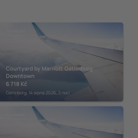
GATLINBURG
Courtyard by Marriott Gatlinburg
Downtown
6 718
Kč
Gatlinburg, 14 srpna 2026, 2 noci
GATLINBURG