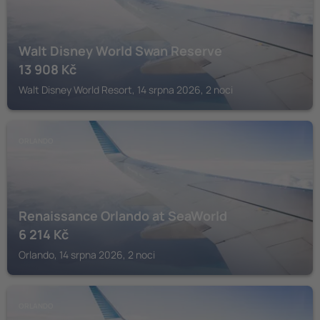
Walt Disney World Swan Reserve
13 908
Kč
Walt Disney World Resort, 14 srpna 2026, 2 noci
ORLANDO
Renaissance Orlando at SeaWorld
6 214
Kč
Orlando, 14 srpna 2026, 2 noci
ORLANDO