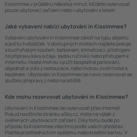
Kissimmee v průběhu několika minut. Můžete rezervovat
pouze ubytovací zařízení nebo i ubytování s letem.
Jaké vybavení nabízí ubytování in Kissimmee?
Vybavení ubytování in Kissimmee záleží na typu objektu
a počtu hvězdiček. V dostupných místech najdete pokoje
s kuchyňským koutem, balkonem, klimatizací, přístrojem
na přípravu kávy a čaje, sadou ručníků nebo přístupem k
internetu. Hosté mohou využít bezplatné parkování,
objednat si jídla z restaurace, nebo mohou zvolit hotel s
bazénem. Ubytování in Kissimmee lze navíc rezervovat se
službou přepravy z nebo na letiště.
Kde mohu rezervovat ubytování in Kissimmee?
Ubytování in Kissimmee lze rezervovat přes internet.
Pokud navštívíte stránku eSky.cz, máte na výběr z
ověřených ubytovacích zařízení. Díky tomu bude po
příjezdu to Kissimmee všechno podle vašich představ.
Platíte prostřednictvím systému nebo kreditní kartou. V