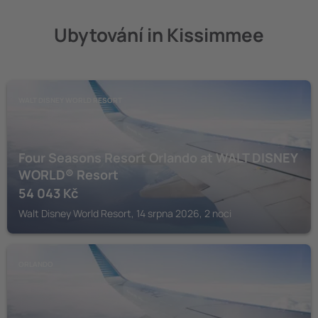
Ubytování in Kissimmee
WALT DISNEY WORLD RESORT
Four Seasons Resort Orlando at WALT DISNEY
WORLD® Resort
54 043
Kč
Walt Disney World Resort, 14 srpna 2026, 2 noci
ORLANDO