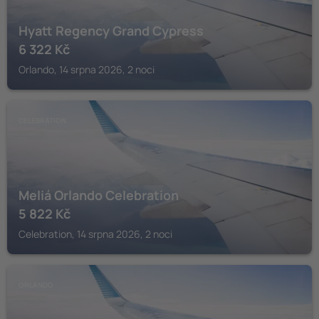
Hyatt Regency Grand Cypress
6 322
Kč
Orlando, 14 srpna 2026, 2 noci
CELEBRATION
Meliá Orlando Celebration
5 822
Kč
Celebration, 14 srpna 2026, 2 noci
ORLANDO