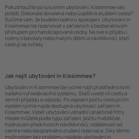
Pokud toužíte po luxusním ubytování, Kissimmee vás
potěší. Dokonalá dovolená nebo úspěšná služební cesta?
Ručíme vám, že budete nadmíru spokojeni. Ubytování in
Kissimmee lze rezervovat v zařízeních s bezbariérovým
přístupem pro handicapované osoby. Na své si přijdou i
rodiny s batolaty nebo malými dětmi a návštěvníci, kteří
cestují se zvířaty.
Jak najít ubytování in Kissimmee?
Ubytování in Kissimmee lze rychle najít prostřednictvím
našeho vyhledávacího systému. Stačí uvést cíl cesty a
termín příjezdu a odjezdu. Po vepsání počtu cestujících
systém rychle najde dostupná ubytovací zařízení in
Kissimmee. Výběr ubytování usnadní i praktické filtry.
Hledat můžete podle typu zařízení, počtu hvězdiček,
hodnocení předchozích návštěvníků, vzdálenosti od
centra nebo bezplatného zrušení rezervace. Díky těmto
možnostem bez problému najdete ubytování in