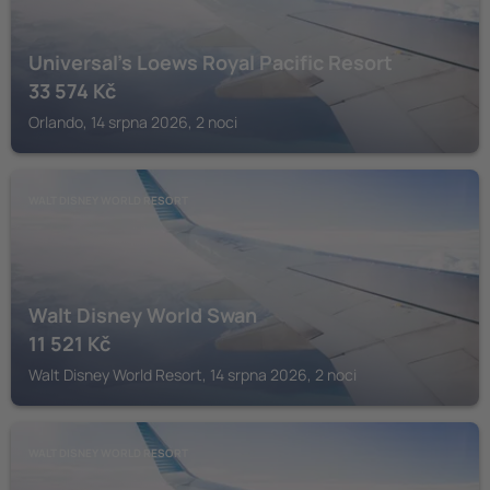
Universal’s Loews Royal Pacific Resort
33 574
Kč
Orlando, 14 srpna 2026, 2 noci
WALT DISNEY WORLD RESORT
Walt Disney World Swan
11 521
Kč
Walt Disney World Resort, 14 srpna 2026, 2 noci
WALT DISNEY WORLD RESORT