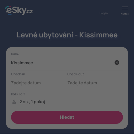
Log in
Menu
Levné ubytování - Kissimmee