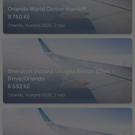
Orlando World Center Marriott
9 750
Kč
Orlando, 14 srpna 2026, 2 noci
ORLANDO
Sheraton Vistana Villages Resort Villas, I-
Drive/Orlando
6 592
Kč
Orlando, 14 srpna 2026, 2 noci
ORLANDO