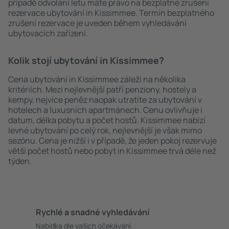
případě odvolání letu máte právo na bezplatné zrušení
rezervace ubytování in Kissimmee. Termín bezplatného
zrušení rezervace je uveden během vyhledávání
ubytovacích zařízení.
Kolik stojí ubytování in Kissimmee?
Cena ubytování in Kissimmee záleží na několika
kritériích. Mezi nejlevnější patří penziony, hostely a
kempy, nejvíce peněz naopak utratíte za ubytování v
hotelech a luxusních apartmánech. Cenu ovlivňuje i
datum, délka pobytu a počet hostů. Kissimmee nabízí
levné ubytování po celý rok, nejlevnější je však mimo
sezónu. Cena je nižší i v případě, že jeden pokoj rezervuje
větší počet hostů nebo pobyt in Kissimmee trvá déle než
týden.
Rychlé a snadné vyhledávání
Nabídka dle vašich očekávání.