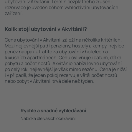
ubytování v Akvitánii. Termín bezplatného zrušení
rezervace je uveden během vyhledávání ubytovacích
zařízení.
Kolik stojí ubytování v Akvitánii?
Cena ubytování v Akvitánii záleží na několika kritériích.
Mezi nejlevnější patří penziony, hostely a kempy, nejvíce
peněz naopak utratíte za ubytování v hotelech a
luxusních apartmánech. Cenu ovlivňuje i datum, délka
pobytu a počet hostů. Akvitánie nabízí levné ubytování
po celý rok, nejlevnější je však mimo sezónu. Cena je nižší
i v případě, že jeden pokoj rezervuje větší počet hostů
nebo pobyt v Akvitánii trvá déle než týden.
Rychlé a snadné vyhledávání
Nabídka dle vašich očekávání.