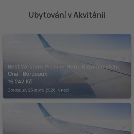
Ubytování v Akvitánii
AKVITÁNIE
Best Western Premier Hotel Bayonne Etche
Ona - Bordeaux
16 242
Kč
Bordeaux, 25 srpna 2026, 4 noci
AKVITÁNIE