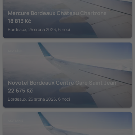
Mercure Bordeaux Château Chartrons
18 813
Kč
Bordeaux, 25 srpna 2026, 6 nocí
AKVITÁNIE
Novotel Bordeaux Centre Gare Saint Jean
22 675
Kč
Bordeaux, 25 srpna 2026, 6 nocí
AKVITÁNIE