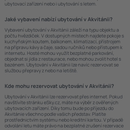
ubytovací zařízení nebo i ubytování s letem.
Jaké vybavení nabízí ubytování v Akvitánii?
Vybavení ubytování v Akvitánii záleží na typu objektu a
počtu hvězdiček. V dostupných místech najdete pokoje s
kuchyňským koutem, balkonem, klimatizací, přístrojem
na přípravu kávy a čaje, sadou ručníků nebo přístupem k
internetu. Hosté mohou využít bezplatné parkování,
objednat si jídla z restaurace, nebo mohou zvolit hotel s
bazénem. Ubytování v Akvitánii lze navíc rezervovat se
službou přepravy z nebo na letiště.
Kde mohu rezervovat ubytování v Akvitánii?
Ubytování v Akvitánii lze rezervovat přes internet. Pokud
navštívíte stránku eSky.cz, máte na výběr z ověřených
ubytovacích zařízení. Díky tomu bude po příjezdu do
Akvitánie všechno podle vašich představ. Platíte
prostřednictvím systému nebo kreditní kartou. V případě
odvolání letu máte právo na bezplatné zrušení rezervace