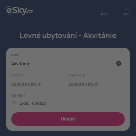
Log in
Menu
Levné ubytování - Akvitánie