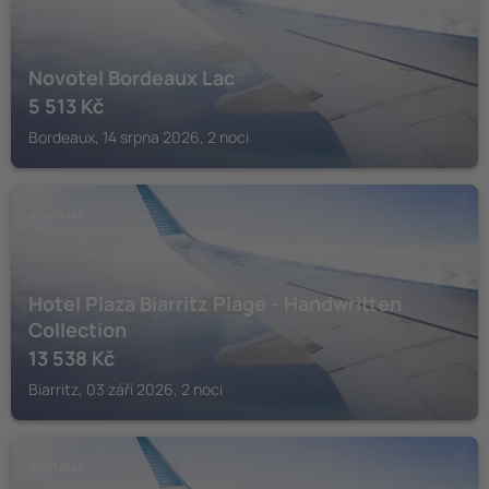
Novotel Bordeaux Lac
5 513
Kč
Bordeaux, 14 srpna 2026, 2 noci
AKVITÁNIE
Hotel Plaza Biarritz Plage - Handwritten
Collection
13 538
Kč
Biarritz, 03 září 2026, 2 noci
AKVITÁNIE