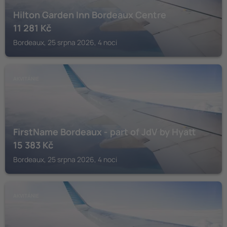
Hilton Garden Inn Bordeaux Centre
11 281
Kč
Bordeaux, 25 srpna 2026, 4 noci
AKVITÁNIE
FirstName Bordeaux - part of JdV by Hyatt
15 383
Kč
Bordeaux, 25 srpna 2026, 4 noci
AKVITÁNIE