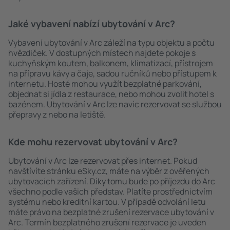
Jaké vybavení nabízí ubytování v Arc?
Vybavení ubytování v Arc záleží na typu objektu a počtu
hvězdiček. V dostupných místech najdete pokoje s
kuchyňským koutem, balkonem, klimatizací, přístrojem
na přípravu kávy a čaje, sadou ručníků nebo přístupem k
internetu. Hosté mohou využít bezplatné parkování,
objednat si jídla z restaurace, nebo mohou zvolit hotel s
bazénem. Ubytování v Arc lze navíc rezervovat se službou
přepravy z nebo na letiště.
Kde mohu rezervovat ubytování v Arc?
Ubytování v Arc lze rezervovat přes internet. Pokud
navštívíte stránku eSky.cz, máte na výběr z ověřených
ubytovacích zařízení. Díky tomu bude po příjezdu do Arc
všechno podle vašich představ. Platíte prostřednictvím
systému nebo kreditní kartou. V případě odvolání letu
máte právo na bezplatné zrušení rezervace ubytování v
Arc. Termín bezplatného zrušení rezervace je uveden