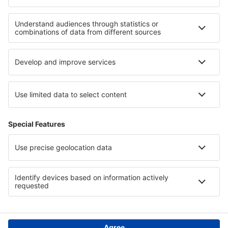
Ubytování v Jurovi
Ubytování v La Plagne
Ubytování v Les Deux Alpes
Ubytování v Jambolu
Ubytování v Jackson Hole
Ubytování in Murau-Murtal
Ubytování in Cluj County
Ubytování v Hurghadě