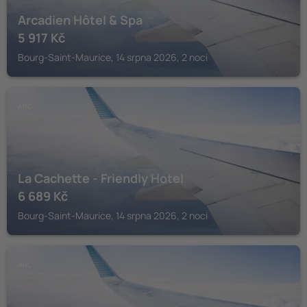
Arcadien Hôtel & Spa
5 917
Kč
Bourg-Saint-Maurice, 14 srpna 2026, 2 noci
ARC
La Cachette - Friendly Hotel
6 689
Kč
Bourg-Saint-Maurice, 14 srpna 2026, 2 noci
ARC