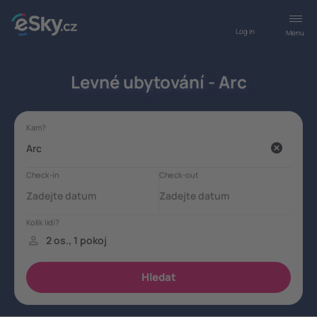
Log in
Menu
Levné ubytování - Arc