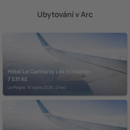
Ubytování v Arc
ARC
Hôtel Le Carlina by Les Etincelles
7 531
Kč
La Plagne, 14 srpna 2026, 2 noci
ARC