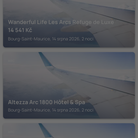
Wanderful Life Les Arcs Refuge de Luxe
14 541
Kč
Bourg-Saint-Maurice, 14 srpna 2026, 2 noci
ARC
Altezza Arc 1800 Hôtel & Spa
Bourg-Saint-Maurice, 14 srpna 2026, 2 noci
ARC