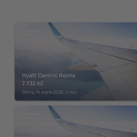
CHAMPAGNE
Hyatt Centric Reims
7 732
Kč
Reims, 14 srpna 2026, 2 noci
CHAMPAGNE