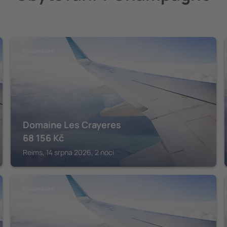
CHAMPAGNE
Domaine Les Crayeres
68 156
Kč
Reims, 14 srpna 2026, 2 noci
CHAMPAGNE