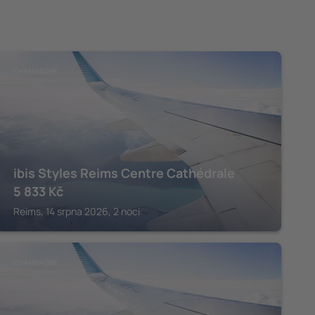
CHAMPAGNE
ibis Styles Reims Centre Cathédrale
5 833
Kč
Reims, 14 srpna 2026, 2 noci
CHAMPAGNE