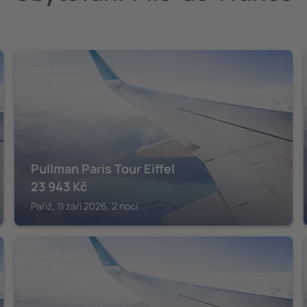
ILE-DE-FRANCE
Pullman Paris Tour Eiffel
23 943
Kč
Paříž, 11 září 2026, 2 noci
ILE-DE-FRANCE