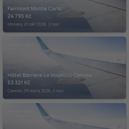
Fairmont Monte Carlo
24 795
Kč
Monako, 01 září 2026, 2 noci
AZUROVÉ POBŘEŽÍ
Hôtel Barrière Le Majestic Cannes
53 321
Kč
Cannes, 09 srpna 2026, 2 noci
AZUROVÉ POBŘEŽÍ