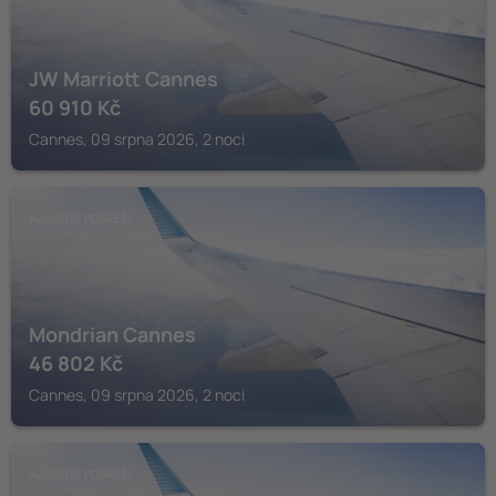
JW Marriott Cannes
60 910
Kč
Cannes, 09 srpna 2026, 2 noci
AZUROVÉ POBŘEŽÍ
Mondrian Cannes
46 802
Kč
Cannes, 09 srpna 2026, 2 noci
AZUROVÉ POBŘEŽÍ