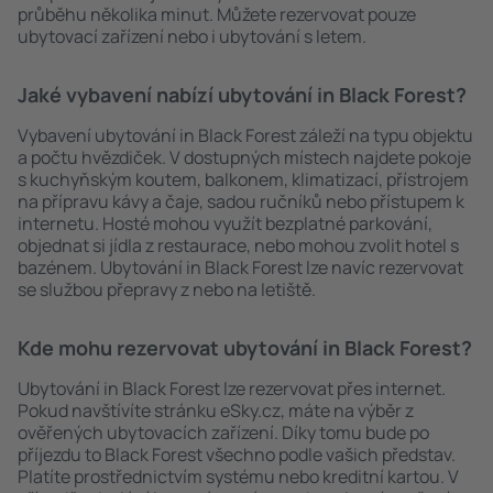
průběhu několika minut. Můžete rezervovat pouze
ubytovací zařízení nebo i ubytování s letem.
Jaké vybavení nabízí ubytování in Black Forest?
Vybavení ubytování in Black Forest záleží na typu objektu
a počtu hvězdiček. V dostupných místech najdete pokoje
s kuchyňským koutem, balkonem, klimatizací, přístrojem
na přípravu kávy a čaje, sadou ručníků nebo přístupem k
internetu. Hosté mohou využít bezplatné parkování,
objednat si jídla z restaurace, nebo mohou zvolit hotel s
bazénem. Ubytování in Black Forest lze navíc rezervovat
se službou přepravy z nebo na letiště.
Kde mohu rezervovat ubytování in Black Forest?
Ubytování in Black Forest lze rezervovat přes internet.
Pokud navštívíte stránku eSky.cz, máte na výběr z
ověřených ubytovacích zařízení. Díky tomu bude po
příjezdu to Black Forest všechno podle vašich představ.
Platíte prostřednictvím systému nebo kreditní kartou. V