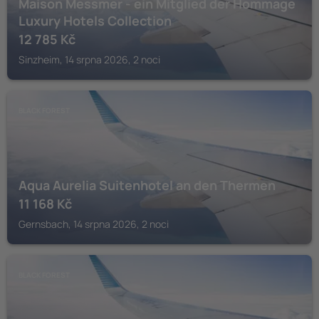
Maison Messmer - ein Mitglied der Hommage
Luxury Hotels Collection
12 785
Kč
Sinzheim, 14 srpna 2026, 2 noci
BLACK FOREST
Aqua Aurelia Suitenhotel an den Thermen
11 168
Kč
Gernsbach, 14 srpna 2026, 2 noci
BLACK FOREST