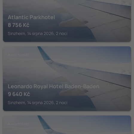
Atlantic Parkhotel
8 756
Kč
Sinzheim, 14 srpna 2026, 2 noci
BLACK FOREST
Leonardo Royal Hotel Baden-Baden
9 640
Kč
Sinzheim, 14 srpna 2026, 2 noci
BLACK FOREST