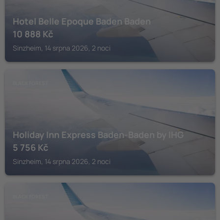
Hotel Belle Epoque Baden Baden
10 888
Kč
Sinzheim, 14 srpna 2026, 2 noci
BLACK FOREST
Holiday Inn Express Baden-Baden by IHG
5 756
Kč
Sinzheim, 14 srpna 2026, 2 noci
BLACK FOREST