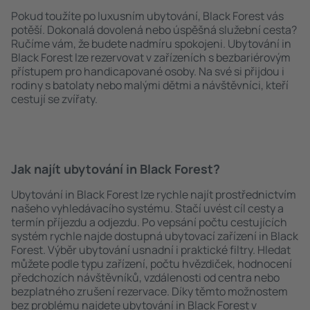
Pokud toužíte po luxusním ubytování, Black Forest vás
potěší. Dokonalá dovolená nebo úspěšná služební cesta?
Ručíme vám, že budete nadmíru spokojeni. Ubytování in
Black Forest lze rezervovat v zařízeních s bezbariérovým
přístupem pro handicapované osoby. Na své si přijdou i
rodiny s batolaty nebo malými dětmi a návštěvníci, kteří
cestují se zvířaty.
Jak najít ubytování in Black Forest?
Ubytování in Black Forest lze rychle najít prostřednictvím
našeho vyhledávacího systému. Stačí uvést cíl cesty a
termín příjezdu a odjezdu. Po vepsání počtu cestujících
systém rychle najde dostupná ubytovací zařízení in Black
Forest. Výběr ubytování usnadní i praktické filtry. Hledat
můžete podle typu zařízení, počtu hvězdiček, hodnocení
předchozích návštěvníků, vzdálenosti od centra nebo
bezplatného zrušení rezervace. Díky těmto možnostem
bez problému najdete ubytování in Black Forest v