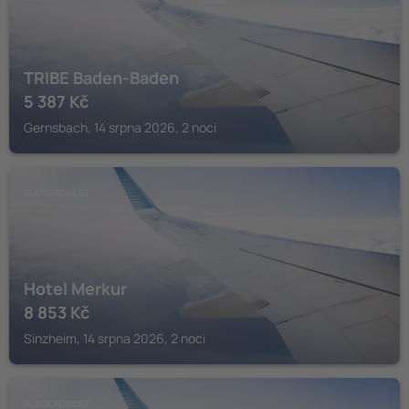
TRIBE Baden-Baden
5 387
Kč
Gernsbach, 14 srpna 2026, 2 noci
BLACK FOREST
Hotel Merkur
8 853
Kč
Sinzheim, 14 srpna 2026, 2 noci
BLACK FOREST