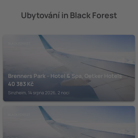
Ubytování in Black Forest
BLACK FOREST
Brenners Park - Hotel & Spa, Oetker Hotels
40 383
Kč
Sinzheim, 14 srpna 2026, 2 noci
BLACK FOREST