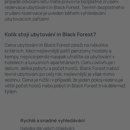
případě odvolání letu máte právo na bezplatné zrušení
rezervace ubytování in Black Forest. Termín bezplatného
zrušení rezervace je uveden během vyhledávání
ubytovacích zařízení.
Kolik stojí ubytování in Black Forest?
Cena ubytování in Black Forest záleží na několika
kritériích. Mezi nejlevnější patří penziony, hostely a
kempy, nejvíce peněz naopak utratíte za ubytování v
hotelech a luxusních apartmánech. Cenu ovlivňuje i
datum, délka pobytu a počet hostů. Black Forest nabízí
levné ubytování po celý rok, nejlevnější je však mimo
sezónu. Cena je nižší i v případě, že jeden pokoj rezervuje
větší počet hostů nebo pobyt in Black Forest trvá déle než
týden.
Rychlé a snadné vyhledávání
Nabídka dle vašich očekávání.