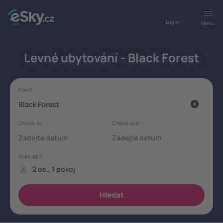
Log in
Menu
Levné ubytování - Black Forest