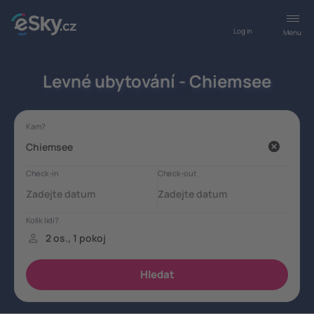
Log in
Menu
Levné ubytování - Chiemsee