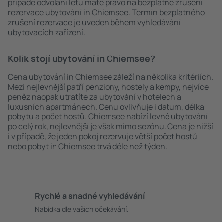
případě odvolání letu máte právo na bezplatné zrušení
rezervace ubytování in Chiemsee. Termín bezplatného
zrušení rezervace je uveden během vyhledávání
ubytovacích zařízení.
Kolik stojí ubytování in Chiemsee?
Cena ubytování in Chiemsee záleží na několika kritériích.
Mezi nejlevnější patří penziony, hostely a kempy, nejvíce
peněz naopak utratíte za ubytování v hotelech a
luxusních apartmánech. Cenu ovlivňuje i datum, délka
pobytu a počet hostů. Chiemsee nabízí levné ubytování
po celý rok, nejlevnější je však mimo sezónu. Cena je nižší
i v případě, že jeden pokoj rezervuje větší počet hostů
nebo pobyt in Chiemsee trvá déle než týden.
Rychlé a snadné vyhledávání
Nabídka dle vašich očekávání.