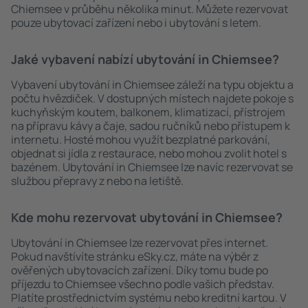
Chiemsee v průběhu několika minut. Můžete rezervovat
pouze ubytovací zařízení nebo i ubytování s letem.
Jaké vybavení nabízí ubytování in Chiemsee?
Vybavení ubytování in Chiemsee záleží na typu objektu a
počtu hvězdiček. V dostupných místech najdete pokoje s
kuchyňským koutem, balkonem, klimatizací, přístrojem
na přípravu kávy a čaje, sadou ručníků nebo přístupem k
internetu. Hosté mohou využít bezplatné parkování,
objednat si jídla z restaurace, nebo mohou zvolit hotel s
bazénem. Ubytování in Chiemsee lze navíc rezervovat se
službou přepravy z nebo na letiště.
Kde mohu rezervovat ubytování in Chiemsee?
Ubytování in Chiemsee lze rezervovat přes internet.
Pokud navštívíte stránku eSky.cz, máte na výběr z
ověřených ubytovacích zařízení. Díky tomu bude po
příjezdu to Chiemsee všechno podle vašich představ.
Platíte prostřednictvím systému nebo kreditní kartou. V