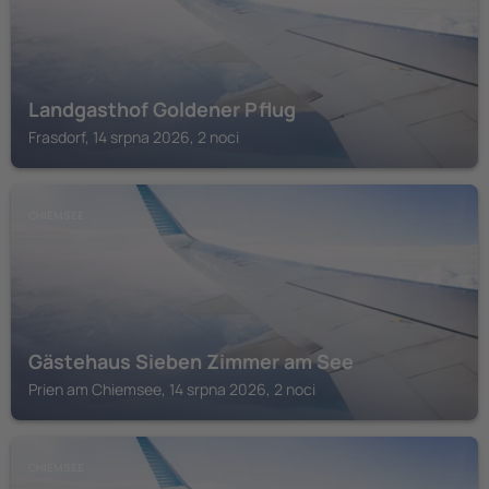
Landgasthof Goldener Pflug
Frasdorf, 14 srpna 2026, 2 noci
CHIEMSEE
Gästehaus Sieben Zimmer am See
Prien am Chiemsee, 14 srpna 2026, 2 noci
CHIEMSEE