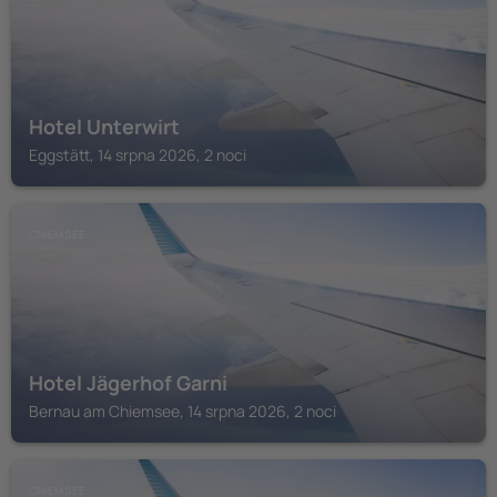
Hotel Unterwirt
Eggstätt, 14 srpna 2026, 2 noci
CHIEMSEE
Hotel Jägerhof Garni
Bernau am Chiemsee, 14 srpna 2026, 2 noci
CHIEMSEE