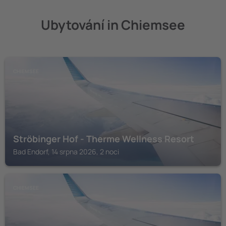
Ubytování in Chiemsee
CHIEMSEE
Ströbinger Hof - Therme Wellness Resort
Bad Endorf, 14 srpna 2026, 2 noci
CHIEMSEE