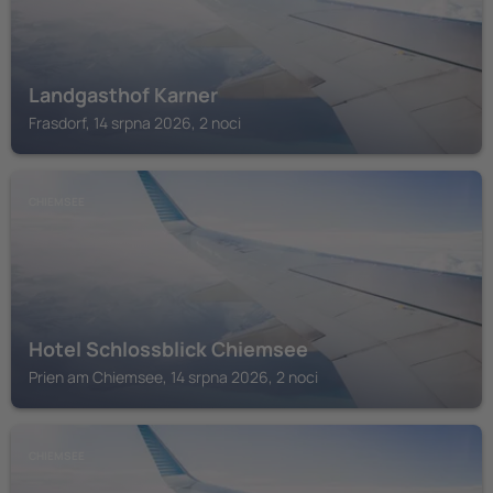
Landgasthof Karner
Frasdorf, 14 srpna 2026, 2 noci
CHIEMSEE
Hotel Schlossblick Chiemsee
Prien am Chiemsee, 14 srpna 2026, 2 noci
CHIEMSEE