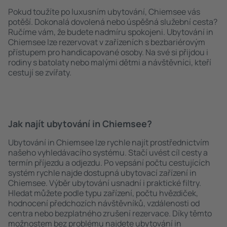
Pokud toužíte po luxusním ubytování, Chiemsee vás
potěší. Dokonalá dovolená nebo úspěšná služební cesta?
Ručíme vám, že budete nadmíru spokojeni. Ubytování in
Chiemsee lze rezervovat v zařízeních s bezbariérovým
přístupem pro handicapované osoby. Na své si přijdou i
rodiny s batolaty nebo malými dětmi a návštěvníci, kteří
cestují se zvířaty.
Jak najít ubytování in Chiemsee?
Ubytování in Chiemsee lze rychle najít prostřednictvím
našeho vyhledávacího systému. Stačí uvést cíl cesty a
termín příjezdu a odjezdu. Po vepsání počtu cestujících
systém rychle najde dostupná ubytovací zařízení in
Chiemsee. Výběr ubytování usnadní i praktické filtry.
Hledat můžete podle typu zařízení, počtu hvězdiček,
hodnocení předchozích návštěvníků, vzdálenosti od
centra nebo bezplatného zrušení rezervace. Díky těmto
možnostem bez problému najdete ubytování in