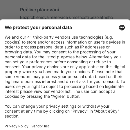
Pečlivé plánování
Bezproblémová rezervace s možností bezplatného
zrušení.
S námi ušetříte
Atraktivní ceny a speciální nabídky pro přihlášené
uživatele.
Ubytování dle vašeho gusta
Vyberte si z více než 1.3 milionu zařízení: hotelů,
apartmánů, chat a dalších.
Uživateli eSky nejčastěji hledané ubytování
Ubytování v Německu - Oblíbená města
Ubytování ve Westerlandu
Ubytování Westerhever