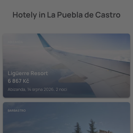
Hotely in La Puebla de Castro
ABIZANDA
Ligüerre Resort
6 867
Kč
Abizanda, 14 srpna 2026, 2 noci
BARBASTRO