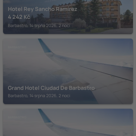
Hotel Rey Sancho Ramírez
4 242
Kč
Barbastro, 14 srpna 2026, 2 noci
BARBASTRO
Grand Hotel Ciudad De Barbastro
Barbastro, 14 srpna 2026, 2 noci
BARBASTRO