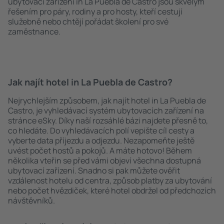
ubytovací zařízení in La Puebla de Castro jsou skvělým
řešením pro páry, rodiny a pro hosty, kteří cestují
služebně nebo chtějí pořádat školení pro své
zaměstnance.
Jak najít hotel in La Puebla de Castro?
Nejrychlejším způsobem, jak najít hotel in La Puebla de
Castro, je vyhledávací systém ubytovacích zařízení na
stránce eSky. Díky naší rozsáhlé bázi najdete přesně to,
co hledáte. Do vyhledávacích polí vepište cíl cesty a
vyberte data příjezdu a odjezdu. Nezapomeňte ještě
uvést počet hostů a pokojů. A máte hotovo! Během
několika vteřin se před vámi objeví všechna dostupná
ubytovací zařízení. Snadno si pak můžete ověřit
vzdálenost hotelu od centra, způsob platby za ubytování
nebo počet hvězdiček, které hotel obdržel od předchozích
návštěvníků.