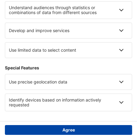
Hotely na pobřeží Smrti
Hotely na Mallorce
Hotely v Kantábrii
Hotely v Wigerský národní park
Hotely v Gold Coast
Hotely in Muntii Macinului National Park
Hotely v Moelltal
Hotely in Delaware Beaches