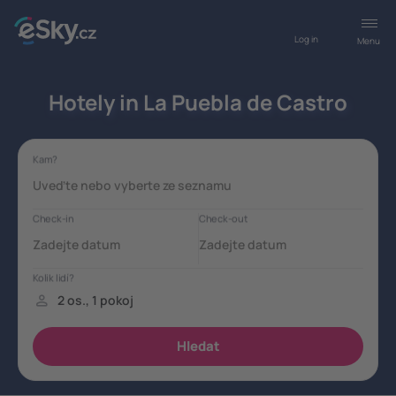
Log in
Menu
Hotely in La Puebla de Castro