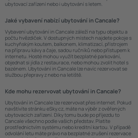
ubytovací zařízení nebo i ubytování s letem.
Jaké vybavení nabízí ubytování in Cancale?
Vybavení ubytování in Cancale záleží na typu objektu a
počtu hvězdiček. V dostupných místech najdete pokoje s
kuchyňským koutem, balkonem, klimatizací, přístrojem
na přípravu kávy a čaje, sadou ručníků nebo přístupem k
internetu. Hosté mohou využít bezplatné parkování,
objednat si jídla z restaurace, nebo mohou zvolit hotel s
bazénem. Ubytování in Cancale lze navíc rezervovat se
službou přepravy z nebo na letiště.
Kde mohu rezervovat ubytování in Cancale?
Ubytování in Cancale lze rezervovat přes internet. Pokud
navštívíte stránku eSky.cz, máte na výběr z ověřených
ubytovacích zařízení. Díky tomu bude po příjezdu to
Cancale všechno podle vašich představ. Platíte
prostřednictvím systému nebo kreditní kartou. V případě
odvolání letu máte právo na bezplatné zrušení rezervace