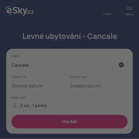
Log in
Menu
Levné ubytování - Cancale