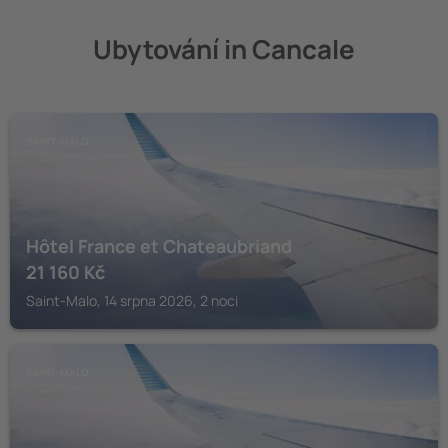
Ubytování in Cancale
SAINT-MALO
Hôtel France et Chateaubriand
21 160
Kč
Saint-Malo, 14 srpna 2026, 2 noci
SAINT-MALO