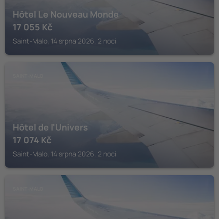
Hôtel Le Nouveau Monde
17 055
Kč
Saint-Malo, 14 srpna 2026, 2 noci
SAINT-MALO
Hôtel de l'Univers
17 074
Kč
Saint-Malo, 14 srpna 2026, 2 noci
SAINT-MALO