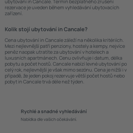
ubytování in Cancale. Termín bezplatného zrušení
rezervace je uveden během vyhledávání ubytovacích
zařízení.
Kolik stojí ubytování in Cancale?
Cena ubytování in Cancale záleží na několika kritériích.
Mezi nejlevnější patří penziony, hostely a kempy, nejvíce
peněz naopak utratíte za ubytování v hotelech a
luxusních apartmánech. Cenu ovlivňuje i datum, délka
pobytu a počet hostů. Cancale nabízí levné ubytování po
celý rok, nejlevnější je však mimo sezónu. Cena je nižší i v
případě, že jeden pokoj rezervuje větší počet hostů nebo
pobyt in Cancale trvá déle než týden.
Rychlé a snadné vyhledávání
Nabídka dle vašich očekávání.