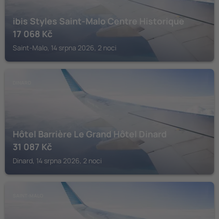
ibis Styles Saint-Malo Centre Historique
17 068
Kč
Saint-Malo, 14 srpna 2026, 2 noci
DINARD
Hôtel Barrière Le Grand Hôtel Dinard
31 087
Kč
Dinard, 14 srpna 2026, 2 noci
SAINT-MALO