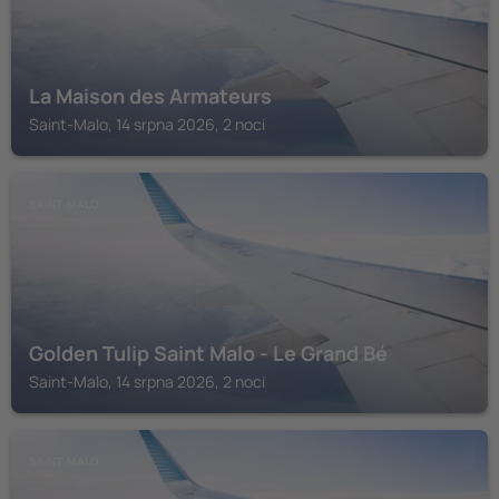
La Maison des Armateurs
Saint-Malo, 14 srpna 2026, 2 noci
SAINT-MALO
Golden Tulip Saint Malo - Le Grand Bé
Saint-Malo, 14 srpna 2026, 2 noci
SAINT-MALO