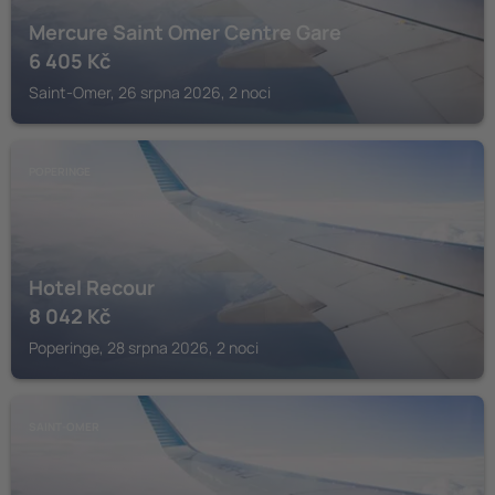
Mercure Saint Omer Centre Gare
6 405
Kč
Saint-Omer, 26 srpna 2026, 2 noci
POPERINGE
Hotel Recour
8 042
Kč
Poperinge, 28 srpna 2026, 2 noci
SAINT-OMER