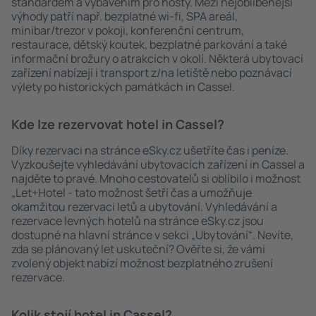
standardem a vybavením pro hosty. Mezi nejoblíbenější
výhody patří např. bezplatné wi-fi, SPA areál,
minibar/trezor v pokoji, konferenční centrum,
restaurace, dětský koutek, bezplatné parkování a také
informační brožury o atrakcích v okolí. Některá ubytovací
zařízení nabízejí i transport z/na letiště nebo poznávací
výlety po historických památkách in Cassel.
Kde lze rezervovat hotel in Cassel?
Díky rezervaci na stránce eSky.cz ušetříte čas i peníze.
Vyzkoušejte vyhledávání ubytovacích zařízení in Cassel a
najděte to pravé. Mnoho cestovatelů si oblíbilo i možnost
„Let+Hotel - tato možnost šetří čas a umožňuje
okamžitou rezervaci letů a ubytování. Vyhledávání a
rezervace levných hotelů na stránce eSky.cz jsou
dostupné na hlavní stránce v sekci „Ubytování“. Nevíte,
zda se plánovaný let uskuteční? Ověřte si, že vámi
zvolený objekt nabízí možnost bezplatného zrušení
rezervace.
Kolik stojí hotel in Cassel?