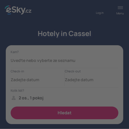
Log in
Menu
Hotely in Cassel