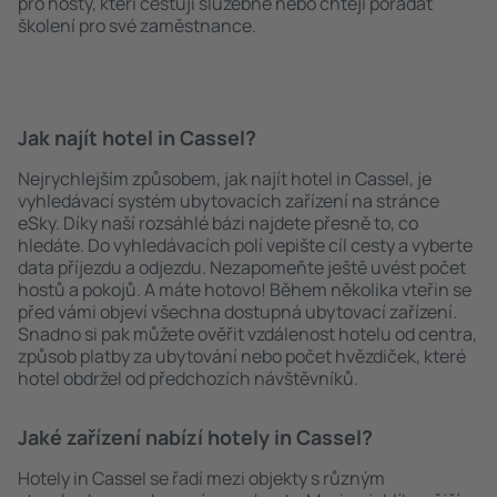
pro hosty, kteří cestují služebně nebo chtějí pořádat
školení pro své zaměstnance.
Jak najít hotel in Cassel?
Nejrychlejším způsobem, jak najít hotel in Cassel, je
vyhledávací systém ubytovacích zařízení na stránce
eSky. Díky naší rozsáhlé bázi najdete přesně to, co
hledáte. Do vyhledávacích polí vepište cíl cesty a vyberte
data příjezdu a odjezdu. Nezapomeňte ještě uvést počet
hostů a pokojů. A máte hotovo! Během několika vteřin se
před vámi objeví všechna dostupná ubytovací zařízení.
Snadno si pak můžete ověřit vzdálenost hotelu od centra,
způsob platby za ubytování nebo počet hvězdiček, které
hotel obdržel od předchozích návštěvníků.
Jaké zařízení nabízí hotely in Cassel?
Hotely in Cassel se řadí mezi objekty s různým