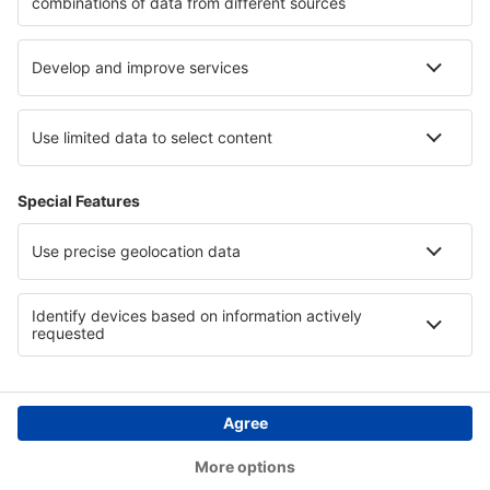
Hotely na Azurovém pobřeží
Hotely v České republice
Hotely v Colón
Hotely na Nosy Be
Hotely v oblasti Davos-Klosters
Hotely v La Guajira
Copyright © eSky.cz. Všechna práva vyhrazena.