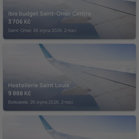
ibis budget Saint-Omer Centre
3 706
Kč
Saint-Omer, 26 srpna 2026, 2 noci
BOLLEZEELE
Hostellerie Saint Louis
9 888
Kč
Bollezeele, 26 srpna 2026, 2 noci
ARQUES