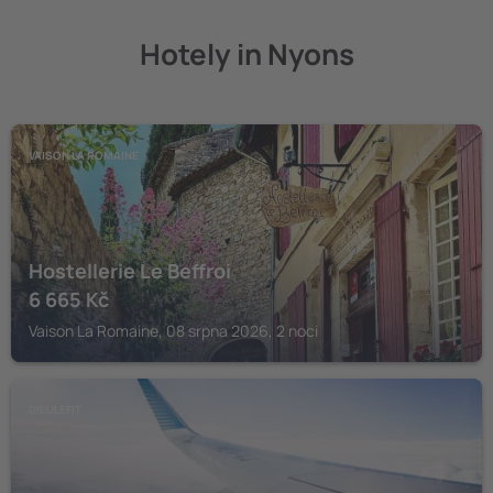
Hotely in Nyons
VAISON LA ROMAINE
Hostellerie Le Beffroi
6 665
Kč
Vaison La Romaine, 08 srpna 2026, 2 noci
DIEULEFIT