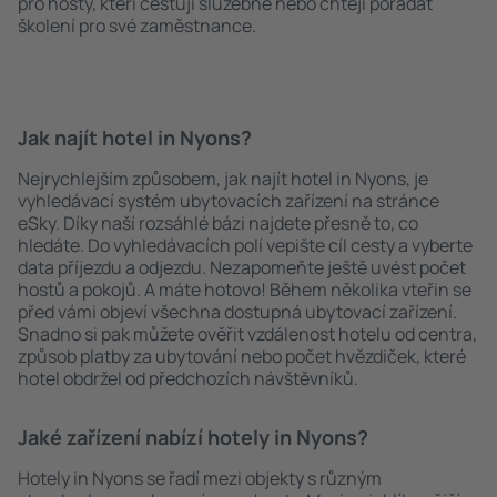
pro hosty, kteří cestují služebně nebo chtějí pořádat
školení pro své zaměstnance.
Jak najít hotel in Nyons?
Nejrychlejším způsobem, jak najít hotel in Nyons, je
vyhledávací systém ubytovacích zařízení na stránce
eSky. Díky naší rozsáhlé bázi najdete přesně to, co
hledáte. Do vyhledávacích polí vepište cíl cesty a vyberte
data příjezdu a odjezdu. Nezapomeňte ještě uvést počet
hostů a pokojů. A máte hotovo! Během několika vteřin se
před vámi objeví všechna dostupná ubytovací zařízení.
Snadno si pak můžete ověřit vzdálenost hotelu od centra,
způsob platby za ubytování nebo počet hvězdiček, které
hotel obdržel od předchozích návštěvníků.
Jaké zařízení nabízí hotely in Nyons?
Hotely in Nyons se řadí mezi objekty s různým