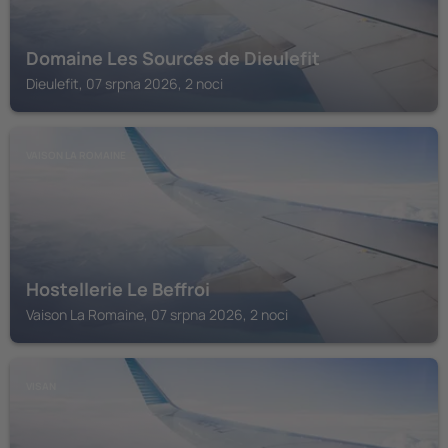
Domaine Les Sources de Dieulefit
Dieulefit, 07 srpna 2026, 2 noci
VAISON LA ROMAINE
Hostellerie Le Beffroi
Vaison La Romaine, 07 srpna 2026, 2 noci
VISAN