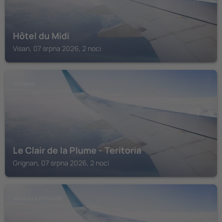
Hôtel du Midi
Visan, 07 srpna 2026, 2 noci
GRIGNAN
Le Clair de la Plume - Teritoria
Grignan, 07 srpna 2026, 2 noci
VAISON LA ROMAINE