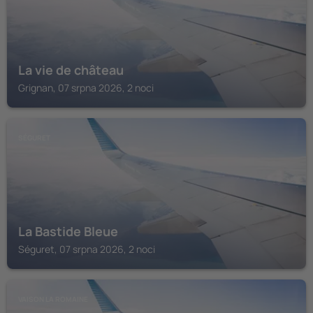
La vie de château
Grignan, 07 srpna 2026, 2 noci
SÉGURET
La Bastide Bleue
Séguret, 07 srpna 2026, 2 noci
VAISON LA ROMAINE