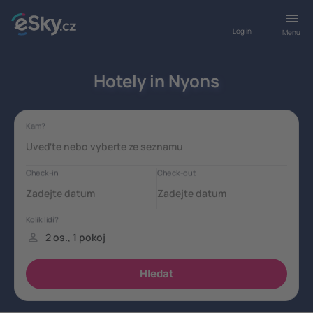
Log in
Menu
Hotely in Nyons