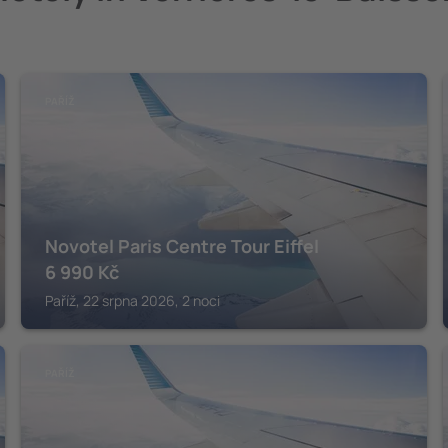
PAŘÍŽ
Novotel Paris Centre Tour Eiffel
6 990
Kč
Paříž, 22 srpna 2026, 2 noci
PAŘÍŽ