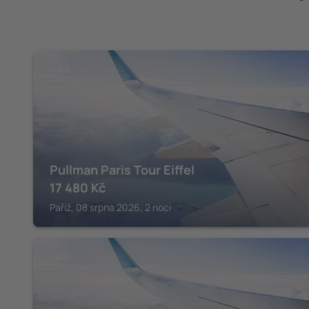
PAŘÍŽ
Pullman Paris Tour Eiffel
17 480
Kč
Paříž, 08 srpna 2026, 2 noci
PAŘÍŽ