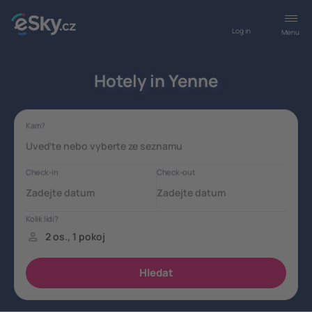
Log in
Menu
Hotely in Yenne