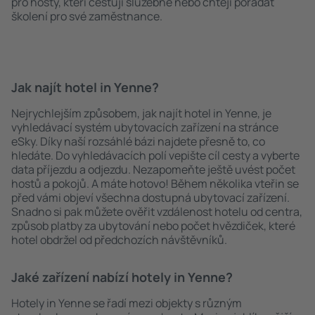
pro hosty, kteří cestují služebně nebo chtějí pořádat
školení pro své zaměstnance.
Jak najít hotel in Yenne?
Nejrychlejším způsobem, jak najít hotel in Yenne, je
vyhledávací systém ubytovacích zařízení na stránce
eSky. Díky naší rozsáhlé bázi najdete přesně to, co
hledáte. Do vyhledávacích polí vepište cíl cesty a vyberte
data příjezdu a odjezdu. Nezapomeňte ještě uvést počet
hostů a pokojů. A máte hotovo! Během několika vteřin se
před vámi objeví všechna dostupná ubytovací zařízení.
Snadno si pak můžete ověřit vzdálenost hotelu od centra,
způsob platby za ubytování nebo počet hvězdiček, které
hotel obdržel od předchozích návštěvníků.
Jaké zařízení nabízí hotely in Yenne?
Hotely in Yenne se řadí mezi objekty s různým