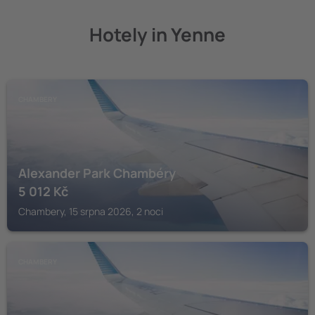
Hotely in Yenne
CHAMBERY
Alexander Park Chambéry
5 012
Kč
Chambery, 15 srpna 2026, 2 noci
CHAMBERY