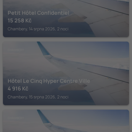
Petit Hôtel Confidentiel
15 258
Kč
Chambery, 14 srpna 2026, 2 noci
CHAMBERY
Hôtel Le Cinq Hyper Centre Ville
4 916
Kč
Chambery, 15 srpna 2026, 2 noci
CHAMBERY