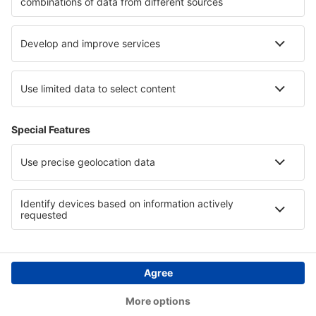
Hotely on Baltic Sea Coast
Hotely v Aspenu
Hotely v Salzburger Saalachtal
Hotely v State of Puebla
Hotely in Matrouh
Copyright © eSky.cz. Všechna práva vyhrazena.