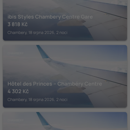
ibis Styles Chambery Centre Gare
3 818
Kč
Chambery, 18 srpna 2026, 2 noci
CHAMBERY
Hôtel des Princes – Chambéry Centre
4 302
Kč
Chambery, 18 srpna 2026, 2 noci
CHAMBERY