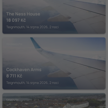
The Ness House
18 097
Kč
Teignmouth, 14 srpna 2026, 2 noci
TEIGNMOUTH
Cockhaven Arms
8 711
Kč
Teignmouth, 14 srpna 2026, 2 noci
EXMOUTH