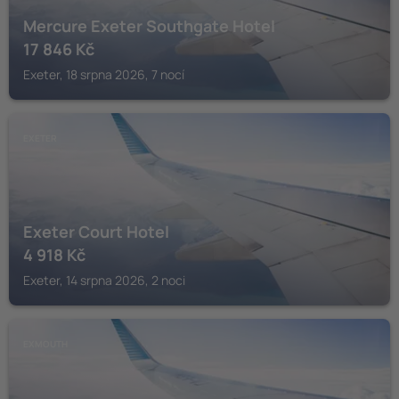
Mercure Exeter Southgate Hotel
17 846
Kč
Exeter, 18 srpna 2026, 7 nocí
EXETER
Exeter Court Hotel
4 918
Kč
Exeter, 14 srpna 2026, 2 noci
EXMOUTH