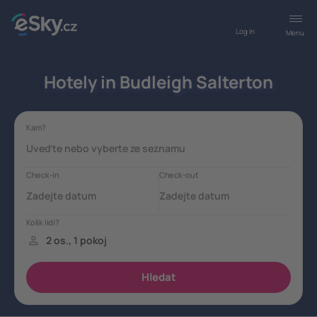
Log in
Menu
Hotely in Budleigh Salterton