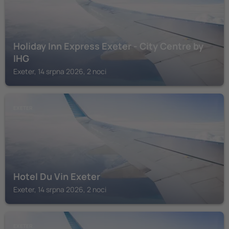
Holiday Inn Express Exeter - City Centre by
IHG
Exeter, 14 srpna 2026, 2 noci
EXETER
Hotel Du Vin Exeter
Exeter, 14 srpna 2026, 2 noci
EXETER