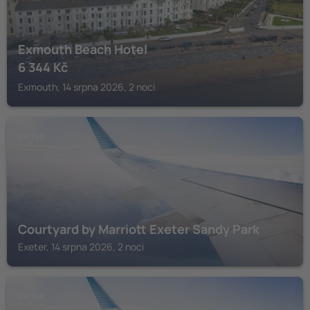
Exmouth Beach Hotel
6 344
Kč
Exmouth, 14 srpna 2026, 2 noci
EXETER
Courtyard by Marriott Exeter Sandy Park
Exeter, 14 srpna 2026, 2 noci
EXETER