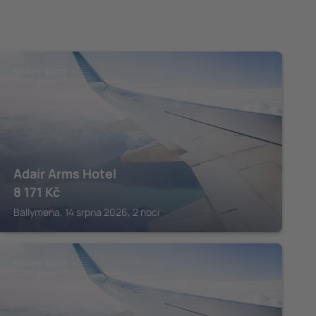
SEVERNÍ IRSKO
Adair Arms Hotel
8 171
Kč
Ballymena, 14 srpna 2026, 2 noci
SEVERNÍ IRSKO