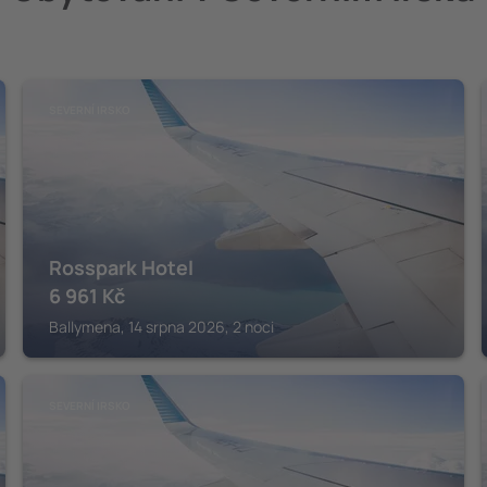
SEVERNÍ IRSKO
Rosspark Hotel
6 961
Kč
Ballymena, 14 srpna 2026, 2 noci
SEVERNÍ IRSKO