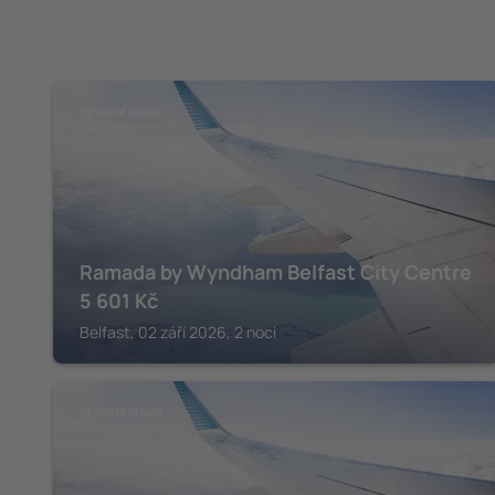
SEVERNÍ IRSKO
Ramada by Wyndham Belfast City Centre
5 601
Kč
Belfast, 02 září 2026, 2 noci
SEVERNÍ IRSKO