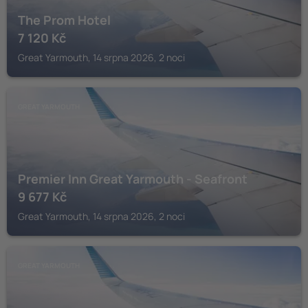
The Prom Hotel
7 120
Kč
Great Yarmouth, 14 srpna 2026, 2 noci
GREAT YARMOUTH
Premier Inn Great Yarmouth - Seafront
9 677
Kč
Great Yarmouth, 14 srpna 2026, 2 noci
GREAT YARMOUTH