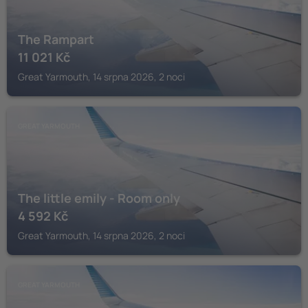
The Rampart
11 021
Kč
Great Yarmouth, 14 srpna 2026, 2 noci
GREAT YARMOUTH
The little emily - Room only
4 592
Kč
Great Yarmouth, 14 srpna 2026, 2 noci
GREAT YARMOUTH