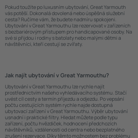
Pokud toužíte po luxusním ubytování, Great Yarmouth
vás potěší. Dokonalá dovolená nebo úspěšná služební
cesta? Ručíme vám, že budete nadmíru spokojeni.
Ubytování v Great Yarmouthu lze rezervovat v zařízeních
s bezbariérovým přístupem pro handicapované osoby. Na
své si přijdou i rodiny s batolaty nebo malými dětmi a
návštěvníci, kteří cestují se zvířaty.
Jak najít ubytování v Great Yarmouthu?
Ubytování v Great Yarmouthu lze rychle najít
prostřednictvím našeho vyhledávacího systému. Stačí
uvést cíl cesty a termín příjezdu a odjezdu. Po vepsání
počtu cestujících systém rychle najde dostupná
ubytovací zařízení v Great Yarmouthu. Výběr ubytování
usnadní i praktické filtry. Hledat můžete podle typu
zařízení, počtu hvězdiček, hodnocení předchozích
návštěvníků, vzdálenosti od centra nebo bezplatného
zrušení rezervace. Díky těmto možnostem bez problému