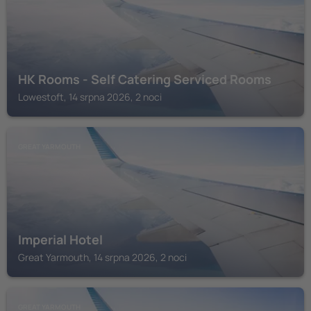
HK Rooms - Self Catering Serviced Rooms
Lowestoft, 14 srpna 2026, 2 noci
GREAT YARMOUTH
Imperial Hotel
Great Yarmouth, 14 srpna 2026, 2 noci
GREAT YARMOUTH