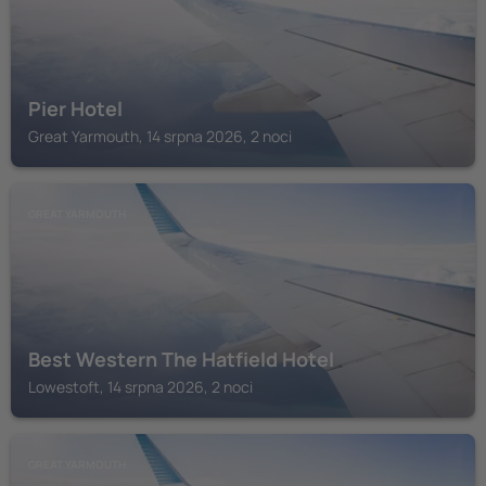
Pier Hotel
Great Yarmouth, 14 srpna 2026, 2 noci
GREAT YARMOUTH
Best Western The Hatfield Hotel
Lowestoft, 14 srpna 2026, 2 noci
GREAT YARMOUTH