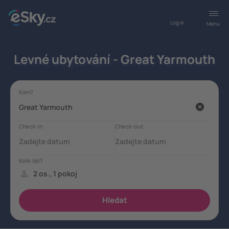
Log in
Menu
Levné ubytování - Great Yarmouth