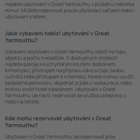
najdete ubytování v Great Yarmouthu v průběhu několika
minut. Můžete rezervovat pouze ubytovací zařízení nebo i
ubytování s letem.
Jaké vybavení nabízí ubytování v Great
Yarmouthu?
Vybavení ubytování v Great Yarmouthu záleží na typu
objektu a počtu hvězdiček. V dostupných místech
najdete pokoje s kuchyňským koutem, balkonem,
klimatizací, přístrojem na přípravu kávy a čaje, sadou
ručníků nebo přístupem k internetu. Hosté mohou využít
bezplatné parkování, objednat si jídla z restaurace, nebo
mohou zvolit hotel s bazénem. Ubytování v Great
Yarmouthu lze navíc rezervovat se službou přepravy z
nebo na letiště.
Kde mohu rezervovat ubytování v Great
Yarmouthu?
Ubytování v Great Yarmouthu lze rezervovat přes