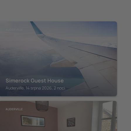
AUDERVILLE
Simerock Guest House
Auderville, 14 srpna 2026, 2 noci
AUDERVILLE