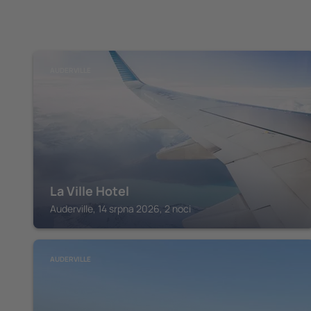
AUDERVILLE
La Ville Hotel
Auderville, 14 srpna 2026, 2 noci
AUDERVILLE