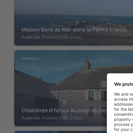
Maison Bord de Mer dans la Petite Irlande
Auderville, 14 srpna 2026, 2 noci
AUDERVILLE
Chambres d'hôtes Au bout du Monde
Auderville, 14 srpna 2026, 2 noci